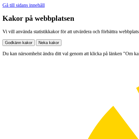
Gå till sidans innehåll
Kakor på webbplatsen
Vi vill använda statistikkakor för att utvärdera och förbättra webbplat
Godkänn kakor
Neka kakor
Du kan närsomhelst ändra ditt val genom att klicka på länken "Om k