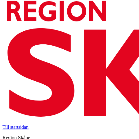
Till startsidan
Region Skåne