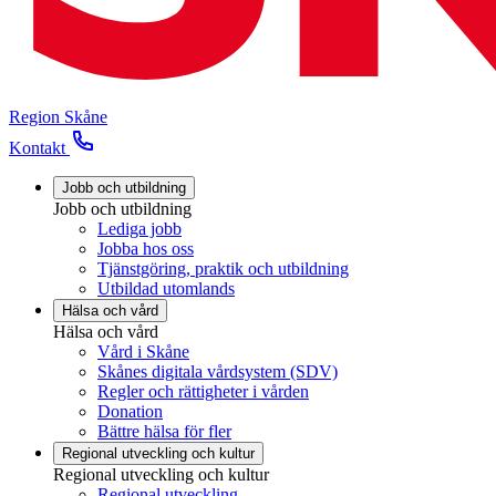
Region Skåne
Kontakt
Jobb och utbildning
Jobb och utbildning
Lediga jobb
Jobba hos oss
Tjänstgöring, praktik och utbildning
Utbildad utomlands
Hälsa och vård
Hälsa och vård
Vård i Skåne
Skånes digitala vårdsystem (SDV)
Regler och rättigheter i vården
Donation
Bättre hälsa för fler
Regional utveckling och kultur
Regional utveckling och kultur
Regional utveckling