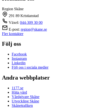
Region Skåne
291 89 Kristianstad
Växel:
044-309 30 00
E-post:
region@skane.se
Fler kontakter
Följ oss
Facebook
Instagram
Linkedin
Följ oss i sociala medier
Andra webbplatser
1177.se
Hitta vård
Vårdgivare Skåne
Utveckling Skåne
Skånetrafiken