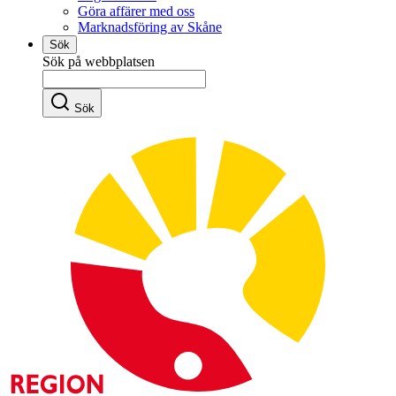
Göra affärer med oss
Marknadsföring av Skåne
Sök
Sök på webbplatsen
Sök