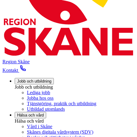
Region Skåne
Kontakt
Jobb och utbildning
Jobb och utbildning
Lediga jobb
Jobba hos oss
Tjänstgöring, praktik och utbildning
Utbildad utomlands
Hälsa och vård
Hälsa och vård
Vård i Skåne
Skånes digitala vårdsystem (SDV)