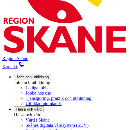
Region Skåne
Kontakt
Jobb och utbildning
Jobb och utbildning
Lediga jobb
Jobba hos oss
Tjänstgöring, praktik och utbildning
Utbildad utomlands
Hälsa och vård
Hälsa och vård
Vård i Skåne
Skånes digitala vårdsystem (SDV)