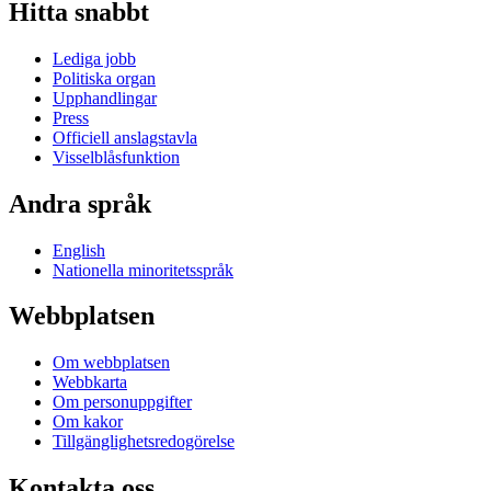
Hitta snabbt
Lediga jobb
Politiska organ
Upphandlingar
Press
Officiell anslagstavla
Visselblåsfunktion
Andra språk
English
Nationella minoritetsspråk
Webbplatsen
Om webbplatsen
Webbkarta
Om personuppgifter
Om kakor
Tillgänglighetsredogörelse
Kontakta oss