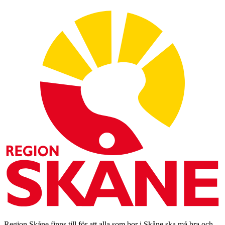
Region Skåne finns till för att alla som bor i Skåne ska må bra och