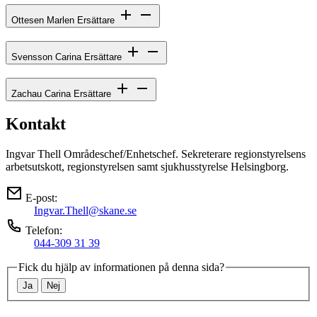
Ottesen Marlen
Ersättare
Svensson Carina
Ersättare
Zachau Carina
Ersättare
Kontakt
Ingvar Thell
Områdeschef/Enhetschef. Sekreterare regionstyrelsens
arbetsutskott, regionstyrelsen samt sjukhusstyrelse Helsingborg.
E-post:
Ingvar.Thell@skane.se
Telefon:
044-309 31 39
Fick du hjälp av informationen på denna sida?
Ja
Nej