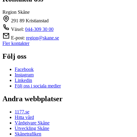
Region Skåne
291 89 Kristianstad
Växel:
044-309 30 00
E-post:
region@skane.se
Fler kontakter
Följ oss
Facebook
Instagram
Linkedin
Följ oss i sociala medier
Andra webbplatser
1177.se
Hitta vård
Vårdgivare Skåne
Utveckling Skåne
Skånetrafiken