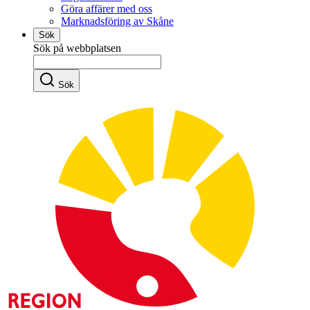
Göra affärer med oss
Marknadsföring av Skåne
Sök
Sök på webbplatsen
Sök