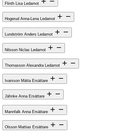
Flinth Lisa
Ledamot
Hogerud Anna-Lena
Ledamot
Lundström Anders
Ledamot
Nilsson Niclas
Ledamot
Thomasson Alexandra
Ledamot
Ivarsson Mätta
Ersättare
Jähnke Anna
Ersättare
Mannfalk Anna
Ersättare
Olsson Mattias
Ersättare