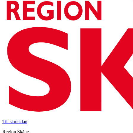
Till startsidan
Region Skåne