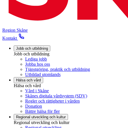
Region Skåne
Kontakt
Jobb och utbildning
Jobb och utbildning
Lediga jobb
Jobba hos oss
Tjänstgöring, praktik och utbildning
Utbildad utomlands
Hälsa och vård
Hälsa och vård
Vård i Skåne
Skånes digitala vårdsystem (SDV)
Regler och rättigheter i vården
Donation
Bättre hälsa för fler
Regional utveckling och kultur
Regional utveckling och kultur
Regional utveckling