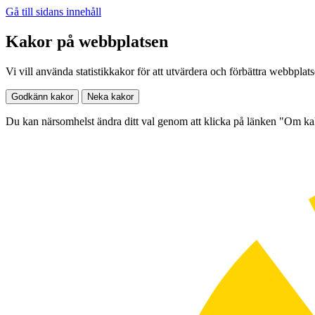
Gå till sidans innehåll
Kakor på webbplatsen
Vi vill använda statistikkakor för att utvärdera och förbättra webbplat
Godkänn kakor
Neka kakor
Du kan närsomhelst ändra ditt val genom att klicka på länken "Om k