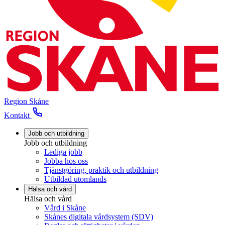
Region Skåne
Kontakt
Jobb och utbildning
Jobb och utbildning
Lediga jobb
Jobba hos oss
Tjänstgöring, praktik och utbildning
Utbildad utomlands
Hälsa och vård
Hälsa och vård
Vård i Skåne
Skånes digitala vårdsystem (SDV)