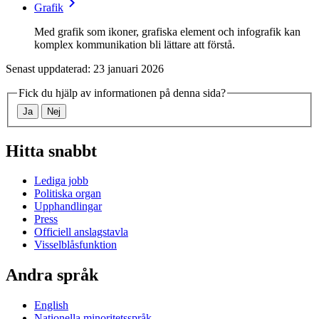
Grafik
Med grafik som ikoner, grafiska element och infografik kan
komplex kommunikation bli lättare att förstå.
Senast uppdaterad: 23 januari 2026
Fick du hjälp av informationen på denna sida?
Ja
Nej
Hitta snabbt
Lediga jobb
Politiska organ
Upphandlingar
Press
Officiell anslagstavla
Visselblåsfunktion
Andra språk
English
Nationella minoritetsspråk