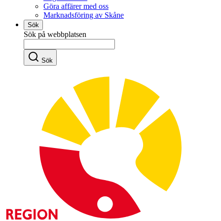
Göra affärer med oss
Marknadsföring av Skåne
Sök
Sök på webbplatsen
Sök