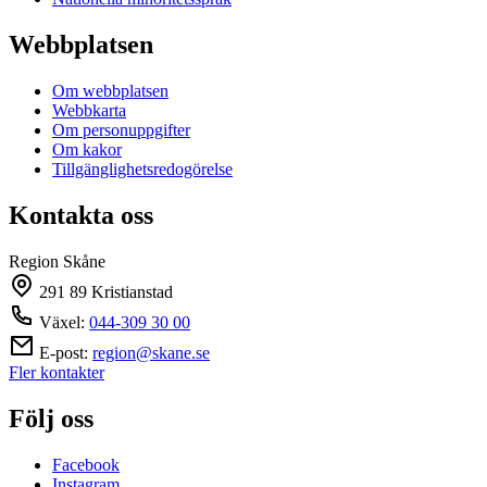
Webbplatsen
Om webbplatsen
Webbkarta
Om personuppgifter
Om kakor
Tillgänglighetsredogörelse
Kontakta oss
Region Skåne
291 89 Kristianstad
Växel:
044-309 30 00
E-post:
region@skane.se
Fler kontakter
Följ oss
Facebook
Instagram