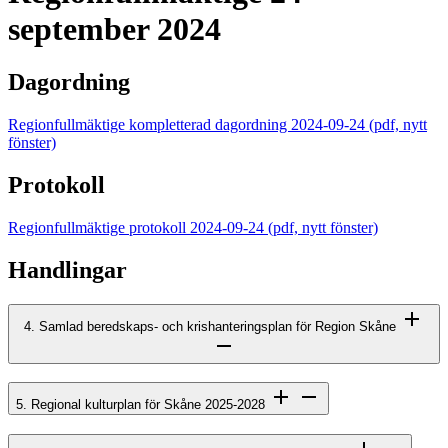
september 2024
Dagordning
Regionfullmäktige kompletterad dagordning 2024-09-24
(pdf, nytt
fönster)
Protokoll
Regionfullmäktige protokoll 2024-09-24
(pdf, nytt fönster)
Handlingar
4. Samlad beredskaps- och krishanteringsplan för Region Skåne
5. Regional kulturplan för Skåne 2025-2028