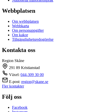
Nationella minoritetsspråk
Webbplatsen
Om webbplatsen
Webbkarta
Om personuppgifter
Om kakor
Tillgänglighetsredogörelse
Kontakta oss
Region Skåne
291 89 Kristianstad
Växel:
044-309 30 00
E-post:
region@skane.se
Fler kontakter
Följ oss
Facebook
Instagram