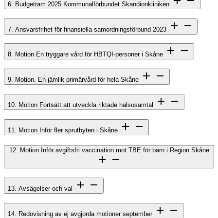
6. Budgetram 2025 Kommunalförbundet Skandionkliniken
7. Ansvarsfrihet för finansiella samordningsförbund 2023
8. Motion En tryggare vård för HBTQI-personer i Skåne
9. Motion. En jämlik primärvård för hela Skåne
10. Motion Fortsätt att utveckla riktade hälsosamtal
11. Motion Inför fler sprutbyten i Skåne
12. Motion Inför avgiftsfri vaccination mot TBE för barn i Region Skåne
13. Avsägelser och val
14. Redovisning av ej avgjorda motioner september