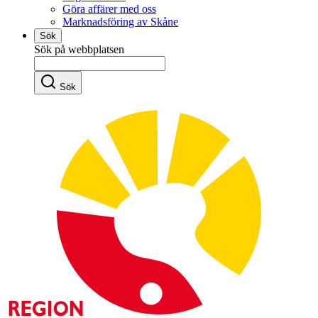
Göra affärer med oss
Marknadsföring av Skåne
Sök
Sök på webbplatsen
Sök