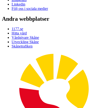
Linkedin
Följ oss i sociala medier
Andra webbplatser
1177.se
Hitta vård
Vårdgivare Skåne
Utveckling Skåne
Skånetrafiken