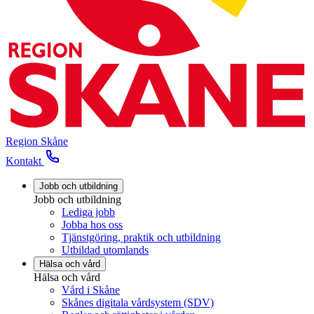
Region Skåne
Kontakt
Jobb och utbildning
Jobb och utbildning
Lediga jobb
Jobba hos oss
Tjänstgöring, praktik och utbildning
Utbildad utomlands
Hälsa och vård
Hälsa och vård
Vård i Skåne
Skånes digitala vårdsystem (SDV)