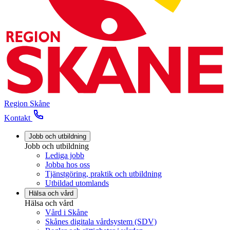
Region Skåne
Kontakt
Jobb och utbildning
Jobb och utbildning
Lediga jobb
Jobba hos oss
Tjänstgöring, praktik och utbildning
Utbildad utomlands
Hälsa och vård
Hälsa och vård
Vård i Skåne
Skånes digitala vårdsystem (SDV)