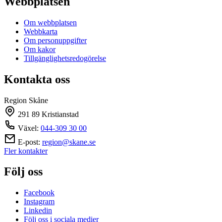
Webbplatsen
Om webbplatsen
Webbkarta
Om personuppgifter
Om kakor
Tillgänglighetsredogörelse
Kontakta oss
Region Skåne
291 89 Kristianstad
Växel:
044-309 30 00
E-post:
region@skane.se
Fler kontakter
Följ oss
Facebook
Instagram
Linkedin
Följ oss i sociala medier