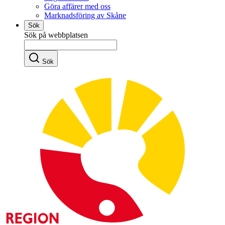
Göra affärer med oss
Marknadsföring av Skåne
Sök
Sök på webbplatsen
Sök