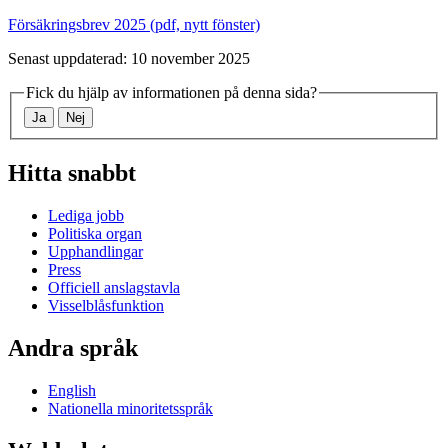
Försäkringsbrev 2025 (pdf, nytt fönster)
Senast uppdaterad: 10 november 2025
Fick du hjälp av informationen på denna sida?
Ja
Nej
Hitta snabbt
Lediga jobb
Politiska organ
Upphandlingar
Press
Officiell anslagstavla
Visselblåsfunktion
Andra språk
English
Nationella minoritetsspråk