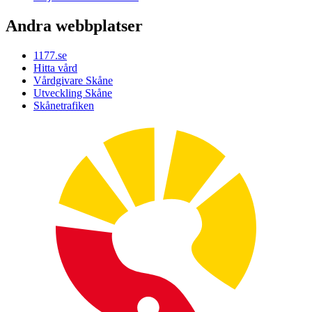
Andra webbplatser
1177.se
Hitta vård
Vårdgivare Skåne
Utveckling Skåne
Skånetrafiken