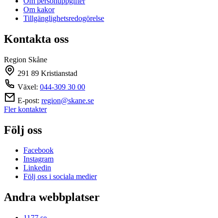
Om personuppgifter
Om kakor
Tillgänglighetsredogörelse
Kontakta oss
Region Skåne
291 89 Kristianstad
Växel:
044-309 30 00
E-post:
region@skane.se
Fler kontakter
Följ oss
Facebook
Instagram
Linkedin
Följ oss i sociala medier
Andra webbplatser
1177.se