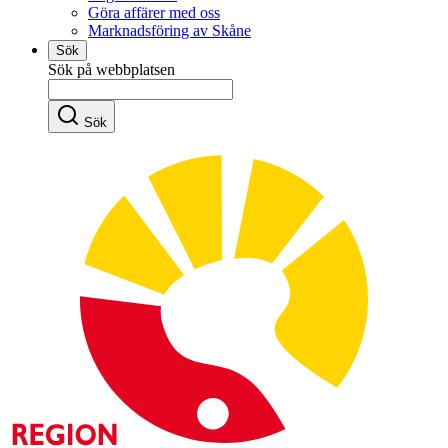
Göra affärer med oss
Marknadsföring av Skåne
Sök
Sök på webbplatsen
Sök