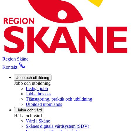
Region Skåne
Kontakt
Jobb och utbildning
Jobb och utbildning
Lediga jobb
Jobba hos oss
Tjänstgöring, praktik och utbildning
Utbildad utomlands
Hälsa och vård
Hälsa och vård
Vård i Skåne
Skånes digitala vårdsystem (SDV)