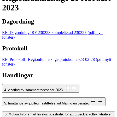
2023
Dagordning
RE_Dagordning_RF 230228 kompletterad 230227
(pdf, nytt
fönster)
Protokoll
RE_Protokoll _Regionfullmäktige protokoll 2023-02-28
(pdf, nytt
fönster)
Handlingar
4. Ändring av sammanträdestider 2023
5. Inrättande av jubiléumsstiftelse vid Malmö universitet
6. Motion Inför smart linjelös busstrafik för att utveckla kollektivtrafiken