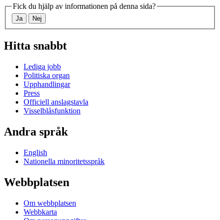
Fick du hjälp av informationen på denna sida?
Ja
Nej
Hitta snabbt
Lediga jobb
Politiska organ
Upphandlingar
Press
Officiell anslagstavla
Visselblåsfunktion
Andra språk
English
Nationella minoritetsspråk
Webbplatsen
Om webbplatsen
Webbkarta