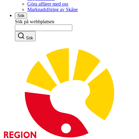
Göra affärer med oss
Marknadsföring av Skåne
Sök
Sök på webbplatsen
Sök