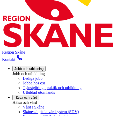
Region Skåne
Kontakt
Jobb och utbildning
Jobb och utbildning
Lediga jobb
Jobba hos oss
Tjänstgöring, praktik och utbildning
Utbildad utomlands
Hälsa och vård
Hälsa och vård
Vård i Skåne
Skånes digitala vårdsystem (SDV)