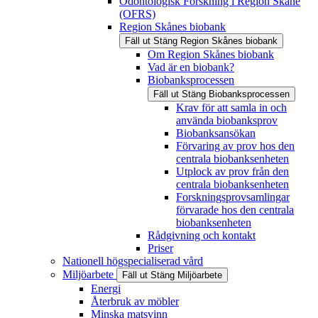
Odontologisk Forskning i Region Skåne
(OFRS)
Region Skånes biobank
Fäll ut
Stäng
Region Skånes biobank
Om Region Skånes biobank
Vad är en biobank?
Biobanksprocessen
Fäll ut
Stäng
Biobanksprocessen
Krav för att samla in och
använda biobanksprov
Biobanksansökan
Förvaring av prov hos den
centrala biobanksenheten
Utplock av prov från den
centrala biobanksenheten
Forskningsprovsamlingar
förvarade hos den centrala
biobanksenheten
Rådgivning och kontakt
Priser
Nationell högspecialiserad vård
Miljöarbete
Fäll ut
Stäng
Miljöarbete
Energi
Återbruk av möbler
Minska matsvinn