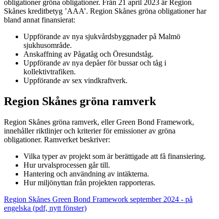
obligationer gröna obligationer. Från 21 april 2023 är Region
Skånes kreditbetyg ’AAA’. Region Skånes gröna obligationer har
bland annat finansierat:
Uppförande av nya sjukvårdsbyggnader på Malmö
sjukhusområde.
Anskaffning av Pågatåg och Öresundståg.
Uppförande av nya depåer för bussar och tåg i
kollektivtrafiken.
Uppförande av sex vindkraftverk.
Region Skånes gröna ramverk
Region Skånes gröna ramverk, eller Green Bond Framework,
innehåller riktlinjer och kriterier för emissioner av gröna
obligationer. Ramverket beskriver:
Vilka typer av projekt som är berättigade att få finansiering.
Hur urvalsprocessen går till.
Hantering och användning av intäkterna.
Hur miljönyttan från projekten rapporteras.
Region Skånes Green Bond Framework september 2024 - på
engelska (pdf, nytt fönster)