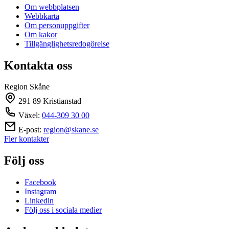
Om webbplatsen
Webbkarta
Om personuppgifter
Om kakor
Tillgänglighetsredogörelse
Kontakta oss
Region Skåne
291 89 Kristianstad
Växel:
044-309 30 00
E-post:
region@skane.se
Fler kontakter
Följ oss
Facebook
Instagram
Linkedin
Följ oss i sociala medier