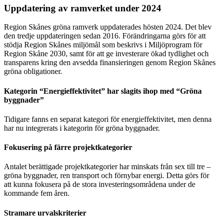
Uppdatering av ramverket under 2024
Region Skånes gröna ramverk uppdaterades hösten 2024. Det blev
den tredje uppdateringen sedan 2016. Förändringarna görs för att
stödja Region Skånes miljömål som beskrivs i Miljöprogram för
Region Skåne 2030, samt för att ge investerare ökad tydlighet och
transparens kring den avsedda finansieringen genom Region Skånes
gröna obligationer.
Kategorin “Energieffektivitet” har slagits ihop med “Gröna
byggnader”
Tidigare fanns en separat kategori för energieffektivitet, men denna
har nu integrerats i kategorin för gröna byggnader.
Fokusering på färre projektkategorier
Antalet berättigade projektkategorier har minskats från sex till tre –
gröna byggnader, ren transport och förnybar energi. Detta görs för
att kunna fokusera på de stora investeringsområdena under de
kommande fem åren.
Stramare urvalskriterier