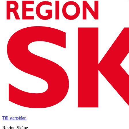
Till startsidan
Region Skåne