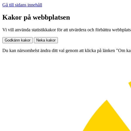
Gå till sidans innehåll
Kakor på webbplatsen
Vi vill använda statistikkakor för att utvärdera och förbättra webbplat
Godkänn kakor
Neka kakor
Du kan närsomhelst ändra ditt val genom att klicka på länken "Om k