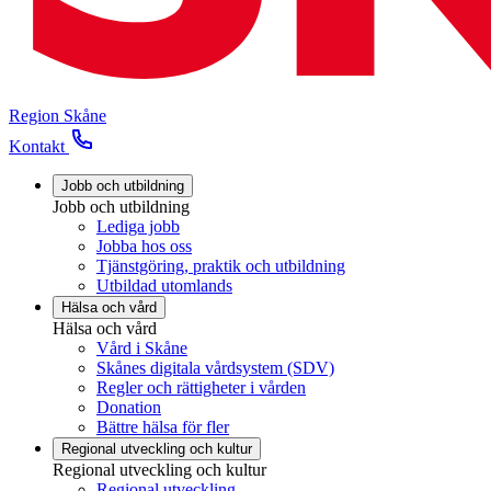
Region Skåne
Kontakt
Jobb och utbildning
Jobb och utbildning
Lediga jobb
Jobba hos oss
Tjänstgöring, praktik och utbildning
Utbildad utomlands
Hälsa och vård
Hälsa och vård
Vård i Skåne
Skånes digitala vårdsystem (SDV)
Regler och rättigheter i vården
Donation
Bättre hälsa för fler
Regional utveckling och kultur
Regional utveckling och kultur
Regional utveckling