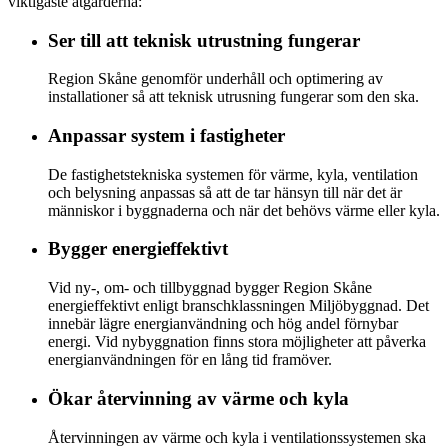
viktigaste åtgärderna:
Ser till att teknisk utrustning fungerar
Region Skåne genomför underhåll och optimering av
installationer så att teknisk utrusning fungerar som den ska.
Anpassar system i fastigheter
De fastighetstekniska systemen för värme, kyla, ventilation
och belysning anpassas så att de tar hänsyn till när det är
människor i byggnaderna och när det behövs värme eller kyla.
Bygger energieffektivt
Vid ny-, om- och tillbyggnad bygger Region Skåne
energieffektivt enligt branschklassningen Miljöbyggnad. Det
innebär lägre energianvändning och hög andel förnybar
energi. Vid nybyggnation finns stora möjligheter att påverka
energianvändningen för en lång tid framöver.
Ökar återvinning av värme och kyla
Återvinningen av värme och kyla i ventilationssystemen ska