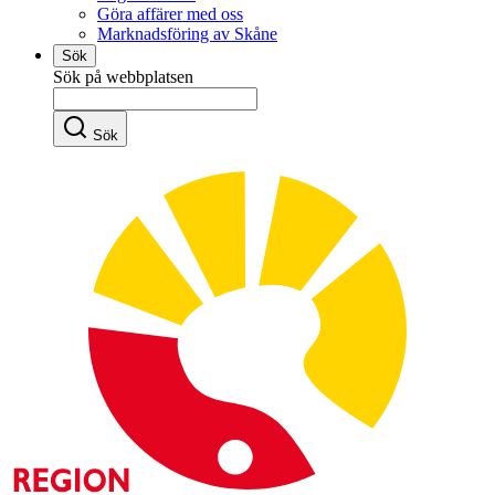
Göra affärer med oss
Marknadsföring av Skåne
Sök
Sök på webbplatsen
Sök