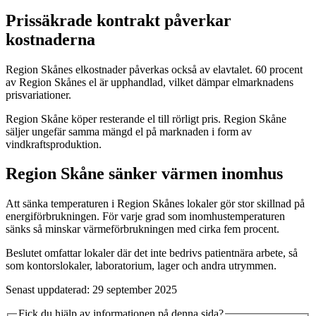
Prissäkrade kontrakt påverkar
kostnaderna
Region Skånes elkostnader påverkas också av elavtalet. 60 procent
av Region Skånes el är upphandlad, vilket dämpar elmarknadens
prisvariationer.
Region Skåne köper resterande el till rörligt pris. Region Skåne
säljer ungefär samma mängd el på marknaden i form av
vindkraftsproduktion.
Region Skåne sänker värmen inomhus
Att sänka temperaturen i Region Skånes lokaler gör stor skillnad på
energiförbrukningen. För varje grad som inomhustemperaturen
sänks så minskar värmeförbrukningen med cirka fem procent.
Beslutet omfattar lokaler där det inte bedrivs patientnära arbete, så
som kontorslokaler, laboratorium, lager och andra utrymmen.
Senast uppdaterad: 29 september 2025
Fick du hjälp av informationen på denna sida?