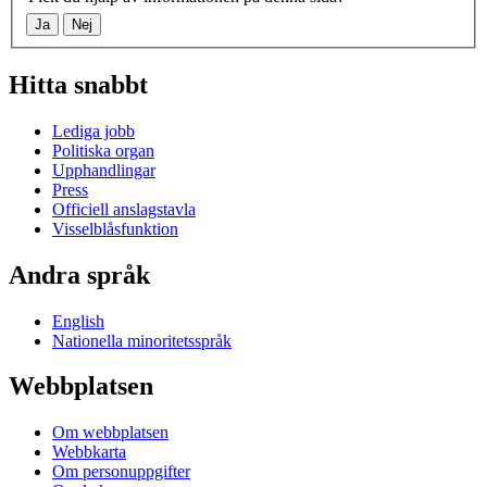
Ja
Nej
Hitta snabbt
Lediga jobb
Politiska organ
Upphandlingar
Press
Officiell anslagstavla
Visselblåsfunktion
Andra språk
English
Nationella minoritetsspråk
Webbplatsen
Om webbplatsen
Webbkarta
Om personuppgifter