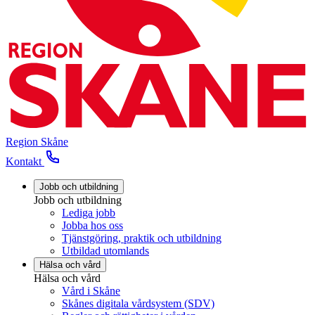
Region Skåne
Kontakt
Jobb och utbildning
Jobb och utbildning
Lediga jobb
Jobba hos oss
Tjänstgöring, praktik och utbildning
Utbildad utomlands
Hälsa och vård
Hälsa och vård
Vård i Skåne
Skånes digitala vårdsystem (SDV)