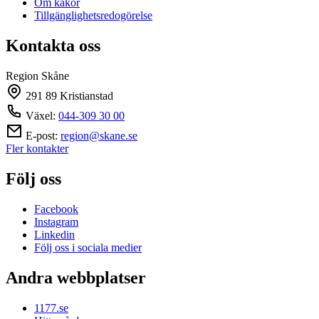
Om kakor
Tillgänglighetsredogörelse
Kontakta oss
Region Skåne
291 89 Kristianstad
Växel:
044-309 30 00
E-post:
region@skane.se
Fler kontakter
Följ oss
Facebook
Instagram
Linkedin
Följ oss i sociala medier
Andra webbplatser
1177.se