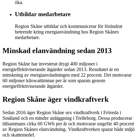
öka.
Utbildar medarbetare
Region Skåne utbildar och kommunicerar för förändrat
beteende kring energianvändning hos Region Skånes
medarbetare.
Minskad elanvändning sedan 2013
Region Skåne har investerat drygt 400 miljoner i
energieffektiviserande åtgärder sedan 2013. Resultatet är en
minskning av energianvändningen med 22 procent. Det motsvarar
60 miljoner kilowattimmar per år som sparats genom
energieffektiviserande åtgärder.
Region Skåne äger vindkraftverk
Sedan 2016 äger Region Skåne sex vindkraftverk i Fröreda i
Småland och en mindre anläggning i Trelleborg. Dessa producerar
tillsammans cirka 60 GWh per år och motsvarar ungefär 40 procent
av Region Skånes elanvändning. Vindkraftverken sparar både miljö
och skattemedel.