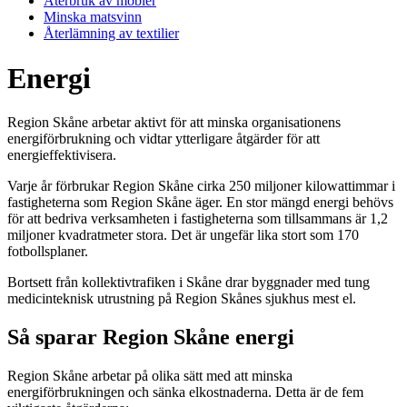
Återbruk av möbler
Minska matsvinn
Återlämning av textilier
Energi
Region Skåne arbetar aktivt för att minska organisationens
energiförbrukning och vidtar ytterligare åtgärder för att
energieffektivisera.
Varje år förbrukar Region Skåne cirka 250 miljoner kilowattimmar i
fastigheterna som Region Skåne äger. En stor mängd energi behövs
för att bedriva verksamheten i fastigheterna som tillsammans är 1,2
miljoner kvadratmeter stora. Det är ungefär lika stort som 170
fotbollsplaner.
Bortsett från kollektivtrafiken i Skåne drar byggnader med tung
medicinteknisk utrustning på Region Skånes sjukhus mest el.
Så sparar Region Skåne energi
Region Skåne arbetar på olika sätt med att minska
energiförbrukningen och sänka elkostnaderna. Detta är de fem