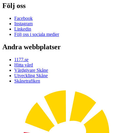
Följ oss
Facebook
Instagram
Linkedin
Följ oss i sociala medier
Andra webbplatser
1177.se
Hitta vård
Vårdgivare Skåne
Utveckling Skåne
Skånetrafiken