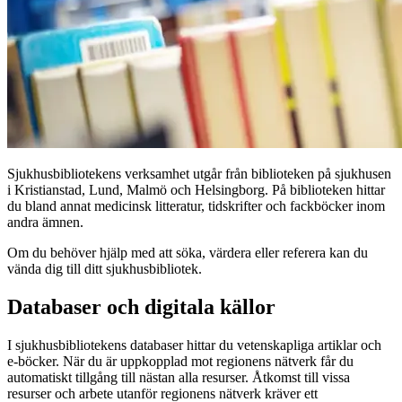
Sjukhusbibliotekens verksamhet utgår från biblioteken på sjukhusen
i Kristianstad, Lund, Malmö och Helsingborg. På biblioteken hittar
du bland annat medicinsk litteratur, tidskrifter och fackböcker inom
andra ämnen.
Om du behöver hjälp med att söka, värdera eller referera kan du
vända dig till ditt sjukhusbibliotek.
Databaser och digitala källor
I sjukhusbibliotekens databaser hittar du vetenskapliga artiklar och
e-böcker. När du är uppkopplad mot regionens nätverk får du
automatiskt tillgång till nästan alla resurser. Åtkomst till vissa
resurser och arbete utanför regionens nätverk kräver ett