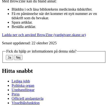
Med BrowZine kan du bland annat:
Bläddra i och läsa bibliotekens medicinska tidskrifter.
Få en påminnelse när det kommer ett nytt nummer av en
tidskrift som du bevakar.
Spara artiklar.
Beställa artiklar.
Ladda ner och använd BrowZine (vardgivare.skane.se)
Senast uppdaterad: 22 oktober 2025
Fick du hjälp av informationen på denna sida?
Ja
Nej
Hitta snabbt
Lediga jobb
Politiska organ
Upphandlingar
Press
Officiell anslagstavla
Visselblåsfunktion