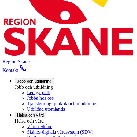
Region Skåne
Kontakt
Jobb och utbildning
Jobb och utbildning
Lediga jobb
Jobba hos oss
Tjänstgöring, praktik och utbildning
Utbildad utomlands
Hälsa och vård
Hälsa och vård
Vård i Skåne
Skånes digitala vårdsystem (SDV)