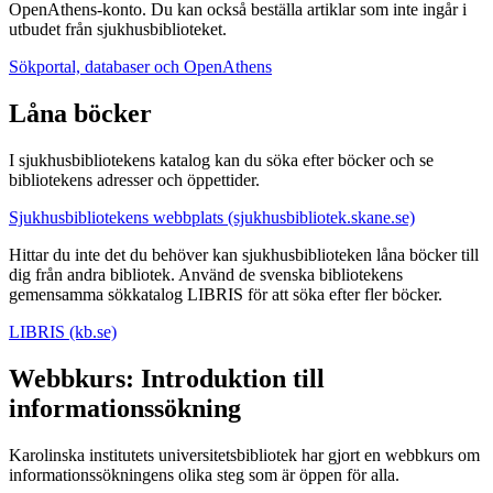
OpenAthens-konto. Du kan också beställa artiklar som inte ingår i
utbudet från sjukhusbiblioteket.
Sökportal, databaser och OpenAthens
Låna böcker
I sjukhusbibliotekens katalog kan du söka efter böcker och se
bibliotekens adresser och öppettider.
Sjukhusbibliotekens webbplats (sjukhusbibliotek.skane.se)
Hittar du inte det du behöver kan sjukhusbiblioteken låna böcker till
dig från andra bibliotek. Använd de svenska bibliotekens
gemensamma sökkatalog LIBRIS för att söka efter fler böcker.
LIBRIS (kb.se)
Webbkurs: Introduktion till
informationssökning
Karolinska institutets universitetsbibliotek har gjort en webbkurs om
informationssökningens olika steg som är öppen för alla.