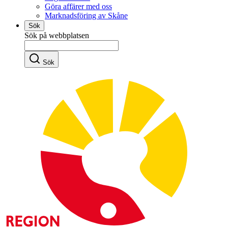
Göra affärer med oss
Marknadsföring av Skåne
Sök
Sök på webbplatsen
Sök