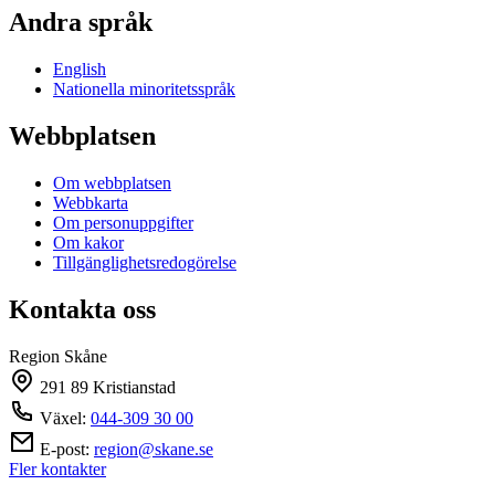
Andra språk
English
Nationella minoritetsspråk
Webbplatsen
Om webbplatsen
Webbkarta
Om personuppgifter
Om kakor
Tillgänglighetsredogörelse
Kontakta oss
Region Skåne
291 89 Kristianstad
Växel:
044-309 30 00
E-post:
region@skane.se
Fler kontakter