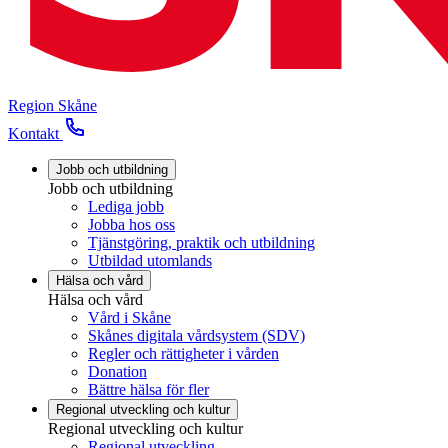
Region Skåne
Kontakt
Jobb och utbildning
Jobb och utbildning
Lediga jobb
Jobba hos oss
Tjänstgöring, praktik och utbildning
Utbildad utomlands
Hälsa och vård
Hälsa och vård
Vård i Skåne
Skånes digitala vårdsystem (SDV)
Regler och rättigheter i vården
Donation
Bättre hälsa för fler
Regional utveckling och kultur
Regional utveckling och kultur
Regional utveckling