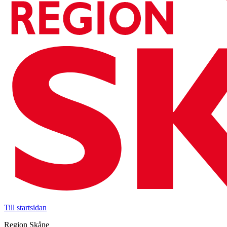
Till startsidan
Region Skåne