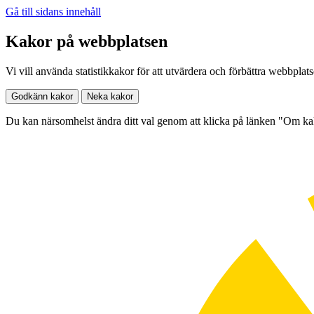
Gå till sidans innehåll
Kakor på webbplatsen
Vi vill använda statistikkakor för att utvärdera och förbättra webbplat
Godkänn kakor
Neka kakor
Du kan närsomhelst ändra ditt val genom att klicka på länken "Om k