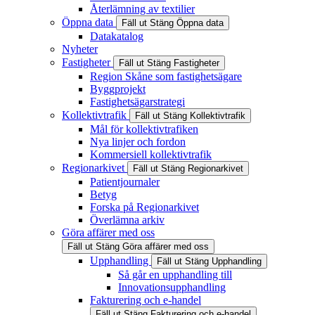
Återlämning av textilier
Öppna data
Fäll ut
Stäng
Öppna data
Datakatalog
Nyheter
Fastigheter
Fäll ut
Stäng
Fastigheter
Region Skåne som fastighetsägare
Byggprojekt
Fastighetsägarstrategi
Kollektivtrafik
Fäll ut
Stäng
Kollektivtrafik
Mål för kollektivtrafiken
Nya linjer och fordon
Kommersiell kollektivtrafik
Regionarkivet
Fäll ut
Stäng
Regionarkivet
Patientjournaler
Betyg
Forska på Regionarkivet
Överlämna arkiv
Göra affärer med oss
Fäll ut
Stäng
Göra affärer med oss
Upphandling
Fäll ut
Stäng
Upphandling
Så går en upphandling till
Innovationsupphandling
Fakturering och e-handel
Fäll ut
Stäng
Fakturering och e-handel