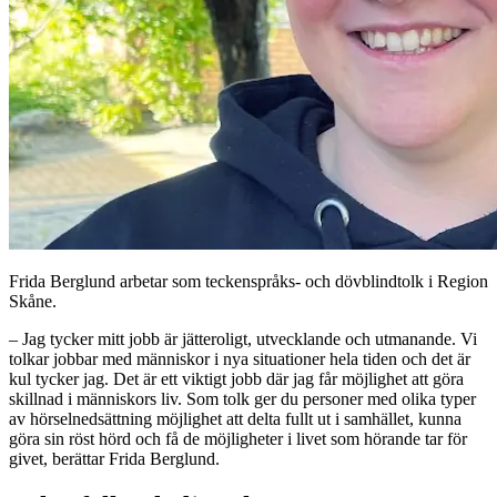
Frida Berglund arbetar som teckenspråks- och dövblindtolk i Region
Skåne.
– Jag tycker mitt jobb är jätteroligt, utvecklande och utmanande. Vi
tolkar jobbar med människor i nya situationer hela tiden och det är
kul tycker jag. Det är ett viktigt jobb där jag får möjlighet att göra
skillnad i människors liv. Som tolk ger du personer med olika typer
av hörselnedsättning möjlighet att delta fullt ut i samhället, kunna
göra sin röst hörd och få de möjligheter i livet som hörande tar för
givet, berättar Frida Berglund.