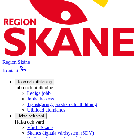
Region Skåne
Kontakt
Jobb och utbildning
Jobb och utbildning
Lediga jobb
Jobba hos oss
Tjänstgöring, praktik och utbildning
Utbildad utomlands
Hälsa och vård
Hälsa och vård
Vård i Skåne
Skånes digitala vårdsystem (SDV)