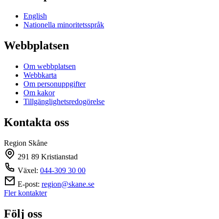
English
Nationella minoritetsspråk
Webbplatsen
Om webbplatsen
Webbkarta
Om personuppgifter
Om kakor
Tillgänglighetsredogörelse
Kontakta oss
Region Skåne
291 89 Kristianstad
Växel:
044-309 30 00
E-post:
region@skane.se
Fler kontakter
Följ oss