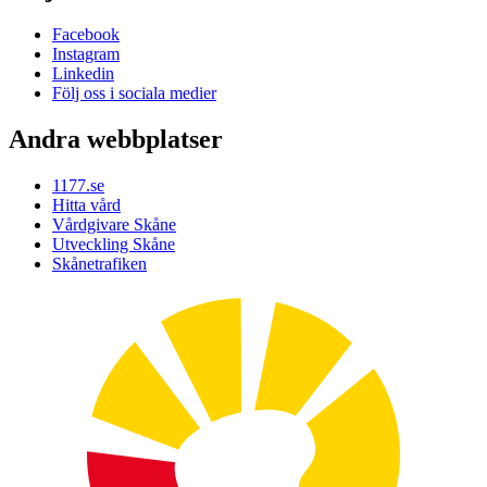
Facebook
Instagram
Linkedin
Följ oss i sociala medier
Andra webbplatser
1177.se
Hitta vård
Vårdgivare Skåne
Utveckling Skåne
Skånetrafiken