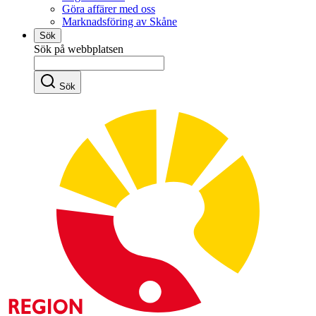
Göra affärer med oss
Marknadsföring av Skåne
Sök
Sök på webbplatsen
Sök