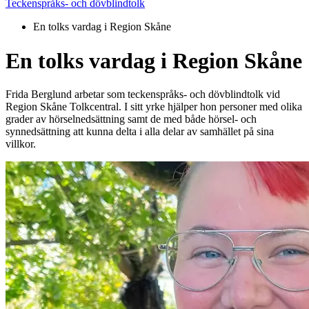
Teckenspråks- och dövblindtolk
En tolks vardag i Region Skåne
En tolks vardag i Region Skåne
Frida Berglund arbetar som teckenspråks- och dövblindtolk vid
Region Skåne Tolkcentral. I sitt yrke hjälper hon personer med olika
grader av hörselnedsättning samt de med både hörsel- och
synnedsättning att kunna delta i alla delar av samhället på sina
villkor.