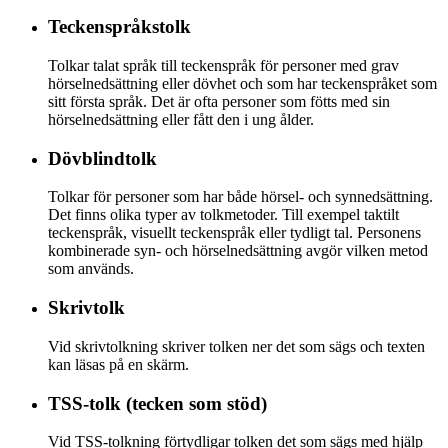
Teckenspråkstolk
Tolkar talat språk till teckenspråk för personer med grav
hörselnedsättning eller dövhet och som har teckenspråket som
sitt första språk. Det är ofta personer som fötts med sin
hörselnedsättning eller fått den i ung ålder.
Dövblindtolk
Tolkar för personer som har både hörsel- och synnedsättning.
Det finns olika typer av tolkmetoder. Till exempel taktilt
teckenspråk, visuellt teckenspråk eller tydligt tal. Personens
kombinerade syn- och hörselnedsättning avgör vilken metod
som används.
Skrivtolk
Vid skrivtolkning skriver tolken ner det som sägs och texten
kan läsas på en skärm.
TSS-tolk (tecken som stöd)
Vid TSS-tolkning förtydligar tolken det som sägs med hjälp