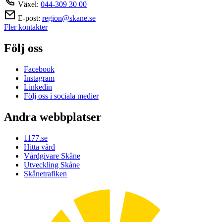
Växel:
044-309 30 00
E-post:
region@skane.se
Fler kontakter
Följ oss
Facebook
Instagram
Linkedin
Följ oss i sociala medier
Andra webbplatser
1177.se
Hitta vård
Vårdgivare Skåne
Utveckling Skåne
Skånetrafiken