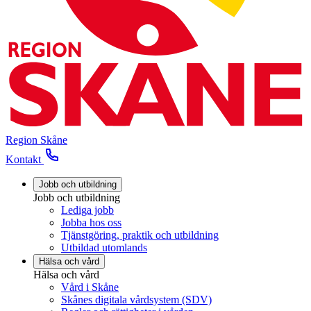
Region Skåne
Kontakt
Jobb och utbildning
Jobb och utbildning
Lediga jobb
Jobba hos oss
Tjänstgöring, praktik och utbildning
Utbildad utomlands
Hälsa och vård
Hälsa och vård
Vård i Skåne
Skånes digitala vårdsystem (SDV)