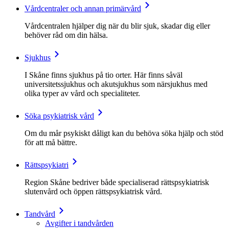
Vårdcentraler och annan primärvård
Vårdcentralen hjälper dig när du blir sjuk, skadar dig eller
behöver råd om din hälsa.
Sjukhus
I Skåne finns sjukhus på tio orter. Här finns såväl
universitetssjukhus och akutsjukhus som närsjukhus med
olika typer av vård och specialiteter.
Söka psykiatrisk vård
Om du mår psykiskt dåligt kan du behöva söka hjälp och stöd
för att må bättre.
Rättspsykiatri
Region Skåne bedriver både specialiserad rättspsykiatrisk
slutenvård och öppen rättspsykiatrisk vård.
Tandvård
Avgifter i tandvården