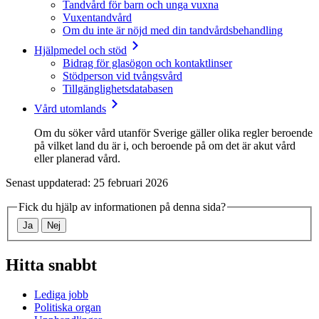
Tandvård för barn och unga vuxna
Vuxentandvård
Om du inte är nöjd med din tandvårdsbehandling
Hjälpmedel och stöd
Bidrag för glasögon och kontaktlinser
Stödperson vid tvångsvård
Tillgänglighetsdatabasen
Vård utomlands
Om du söker vård utanför Sverige gäller olika regler beroende
på vilket land du är i, och beroende på om det är akut vård
eller planerad vård.
Senast uppdaterad: 25 februari 2026
Fick du hjälp av informationen på denna sida?
Ja
Nej
Hitta snabbt
Lediga jobb
Politiska organ