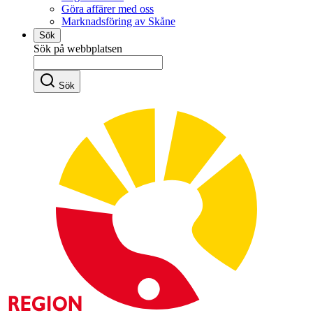
Göra affärer med oss
Marknadsföring av Skåne
Sök
Sök på webbplatsen
Sök