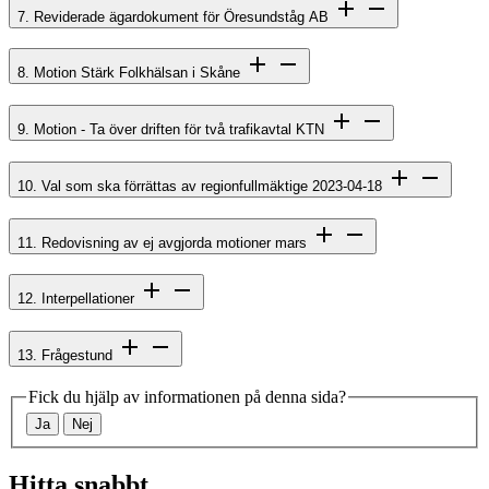
7. Reviderade ägardokument för Öresundståg AB
8. Motion Stärk Folkhälsan i Skåne
9. Motion - Ta över driften för två trafikavtal KTN
10. Val som ska förrättas av regionfullmäktige 2023-04-18
11. Redovisning av ej avgjorda motioner mars
12. Interpellationer
13. Frågestund
Fick du hjälp av informationen på denna sida?
Ja
Nej
Hitta snabbt