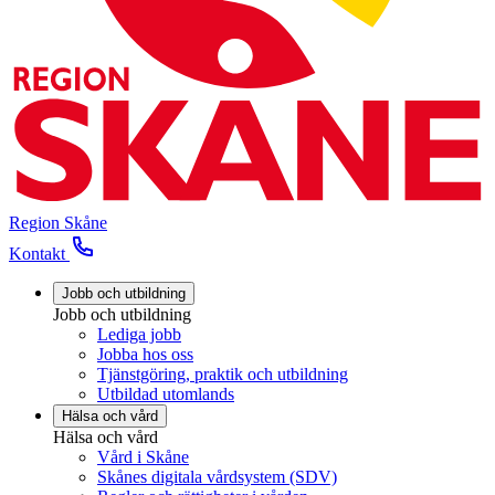
Region Skåne
Kontakt
Jobb och utbildning
Jobb och utbildning
Lediga jobb
Jobba hos oss
Tjänstgöring, praktik och utbildning
Utbildad utomlands
Hälsa och vård
Hälsa och vård
Vård i Skåne
Skånes digitala vårdsystem (SDV)