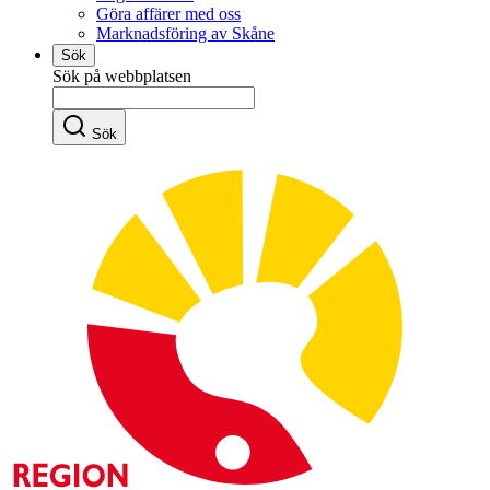
Göra affärer med oss
Marknadsföring av Skåne
Sök
Sök på webbplatsen
Sök