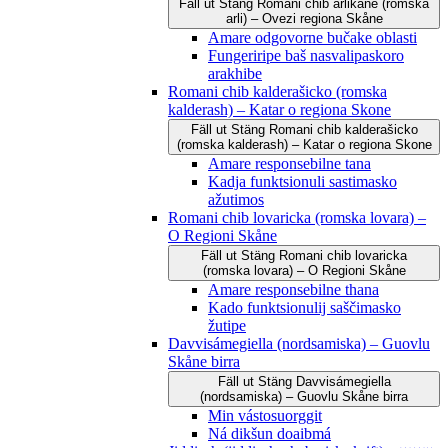
Fäll ut
Stäng
Romani čhib arlikane (romska
arli) – Ovezi regiona Skåne
Amare odgovorne bučake oblasti
Fungeriripe baš nasvalipaskoro
arakhibe
Romani chib kalderašicko (romska
kalderash) – Katar o regiona Skone
Fäll ut
Stäng
Romani chib kalderašicko
(romska kalderash) – Katar o regiona Skone
Amare responsebilne tana
Kadja funktsionuli sastimasko
ažutimos
Romani chib lovaricka (romska lovara) –
O Regioni Skåne
Fäll ut
Stäng
Romani chib lovaricka
(romska lovara) – O Regioni Skåne
Amare responsebilne thana
Kado funktsionulij saščimasko
žutipe
Davvisámegiella (nordsamiska) – Guovlu
Skåne birra
Fäll ut
Stäng
Davvisámegiella
(nordsamiska) – Guovlu Skåne birra
Min vástosuorggit
Ná dikšun doaibmá