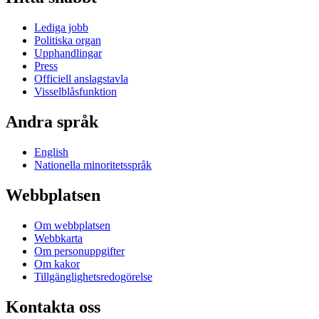
Lediga jobb
Politiska organ
Upphandlingar
Press
Officiell anslagstavla
Visselblåsfunktion
Andra språk
English
Nationella minoritetsspråk
Webbplatsen
Om webbplatsen
Webbkarta
Om personuppgifter
Om kakor
Tillgänglighetsredogörelse
Kontakta oss