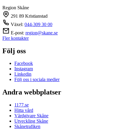
Region Skåne
291 89 Kristianstad
Växel:
044-309 30 00
E-post:
region@skane.se
Fler kontakter
Följ oss
Facebook
Instagram
Linkedin
Följ oss i sociala medier
Andra webbplatser
1177.se
Hitta vård
Vårdgivare Skåne
Utveckling Skåne
Skånetrafiken