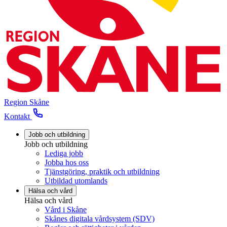
Region Skåne
Kontakt
Jobb och utbildning
Jobb och utbildning
Lediga jobb
Jobba hos oss
Tjänstgöring, praktik och utbildning
Utbildad utomlands
Hälsa och vård
Hälsa och vård
Vård i Skåne
Skånes digitala vårdsystem (SDV)