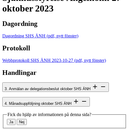
oktober 2023
Dagordning
Dagordning SHS ÄNH
(pdf, nytt fönster)
Protokoll
Webbprotokoll SHS ÄNH 2023-10-27
(pdf, nytt fönster)
Handlingar
3. Anmälan av delegationsbeslut oktober SHS ÄNH
4. Månadsuppföljning oktober SHS ÄNH
Fick du hjälp av informationen på denna sida?
Ja
Nej