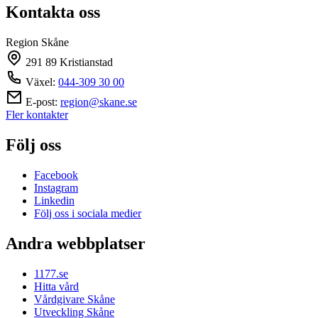
Kontakta oss
Region Skåne
291 89 Kristianstad
Växel:
044-309 30 00
E-post:
region@skane.se
Fler kontakter
Följ oss
Facebook
Instagram
Linkedin
Följ oss i sociala medier
Andra webbplatser
1177.se
Hitta vård
Vårdgivare Skåne
Utveckling Skåne