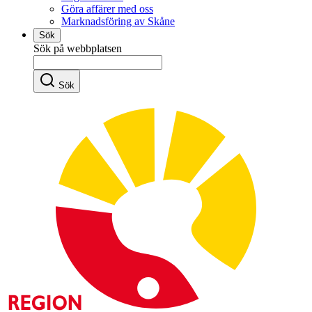
Göra affärer med oss
Marknadsföring av Skåne
Sök
Sök på webbplatsen
Sök