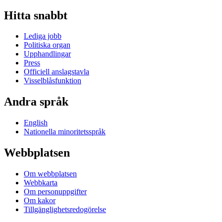
Hitta snabbt
Lediga jobb
Politiska organ
Upphandlingar
Press
Officiell anslagstavla
Visselblåsfunktion
Andra språk
English
Nationella minoritetsspråk
Webbplatsen
Om webbplatsen
Webbkarta
Om personuppgifter
Om kakor
Tillgänglighetsredogörelse