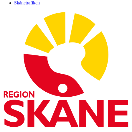
Skånetrafiken