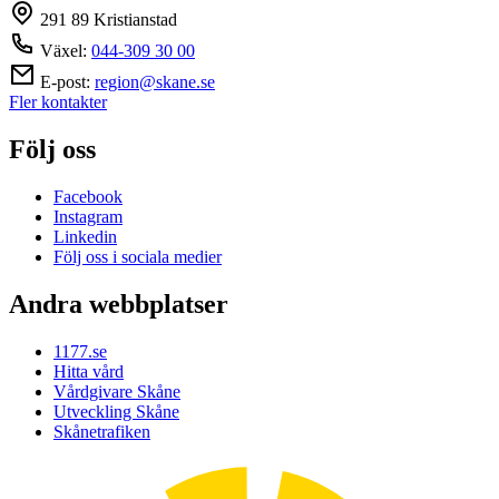
291 89 Kristianstad
Växel:
044-309 30 00
E-post:
region@skane.se
Fler kontakter
Följ oss
Facebook
Instagram
Linkedin
Följ oss i sociala medier
Andra webbplatser
1177.se
Hitta vård
Vårdgivare Skåne
Utveckling Skåne
Skånetrafiken