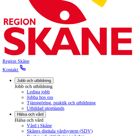
Region Skåne
Kontakt
Jobb och utbildning
Jobb och utbildning
Lediga jobb
Jobba hos oss
Tjänstgöring, praktik och utbildning
Utbildad utomlands
Hälsa och vård
Hälsa och vård
Vård i Skåne
Skånes digitala vårdsystem (SDV)