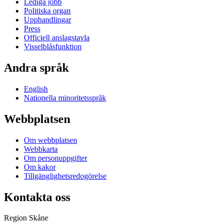
Lediga jobb
Politiska organ
Upphandlingar
Press
Officiell anslagstavla
Visselblåsfunktion
Andra språk
English
Nationella minoritetsspråk
Webbplatsen
Om webbplatsen
Webbkarta
Om personuppgifter
Om kakor
Tillgänglighetsredogörelse
Kontakta oss
Region Skåne