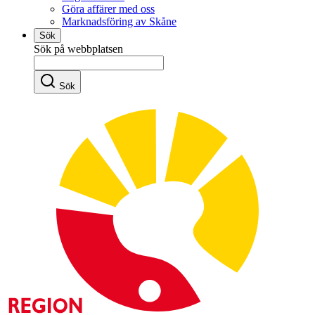
Göra affärer med oss
Marknadsföring av Skåne
Sök
Sök på webbplatsen
Sök