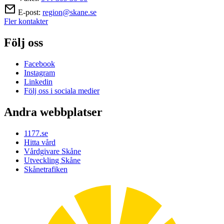
E-post:
region@skane.se
Fler kontakter
Följ oss
Facebook
Instagram
Linkedin
Följ oss i sociala medier
Andra webbplatser
1177.se
Hitta vård
Vårdgivare Skåne
Utveckling Skåne
Skånetrafiken