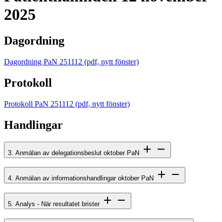
2025
Dagordning
Dagordning PaN 251112
(pdf, nytt fönster)
Protokoll
Protokoll PaN 251112
(pdf, nytt fönster)
Handlingar
3. Anmälan av delegationsbeslut oktober PaN
4. Anmälan av informationshandlingar oktober PaN
5. Analys - När resultatet brister