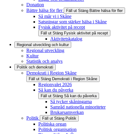
Donation
Bättre hälsa för fler
Fäll ut
Stäng
Bättre hälsa för fler
Så mår vi i Skåne
Satsningar som stärker hälsa i Skåne
Fysisk aktivitet på recept
Fäll ut
Stäng
Fysisk aktivitet på recept
Aktivitetskatalog
Regional utveckling och kultur
Regional utveckling
Kultur
Statistik och analys
Politik och demokrati
Demokrati i Region Skåne
Fäll ut
Stäng
Demokrati i Region Skåne
Regionvalet 2026
Så kan du påverka
Fäll ut
Stäng
Så kan du påverka
Så tycker skåningarna
Samråd nationella minoriteter
Brukarsamverkan
Politik
Fäll ut
Stäng
Politik
Politiska organ
Politisk organisation