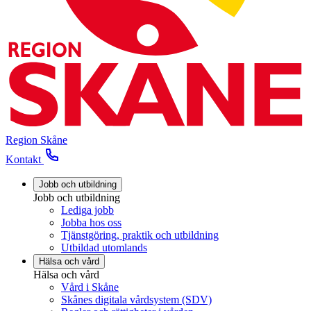
Region Skåne
Kontakt
Jobb och utbildning
Jobb och utbildning
Lediga jobb
Jobba hos oss
Tjänstgöring, praktik och utbildning
Utbildad utomlands
Hälsa och vård
Hälsa och vård
Vård i Skåne
Skånes digitala vårdsystem (SDV)