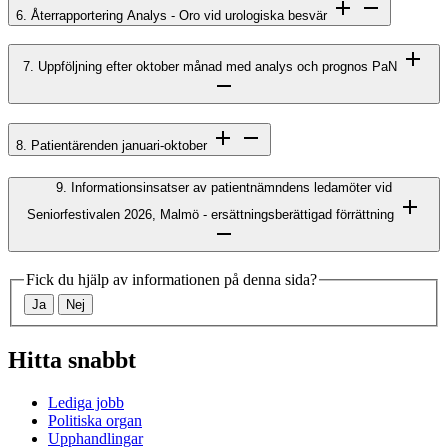
6. Återrapportering Analys - Oro vid urologiska besvär
7. Uppföljning efter oktober månad med analys och prognos PaN
8. Patientärenden januari-oktober
9. Informationsinsatser av patientnämndens ledamöter vid
Seniorfestivalen 2026, Malmö - ersättningsberättigad förrättning
Fick du hjälp av informationen på denna sida?
Ja
Nej
Hitta snabbt
Lediga jobb
Politiska organ
Upphandlingar