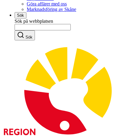
Göra affärer med oss
Marknadsföring av Skåne
Sök
Sök på webbplatsen
Sök