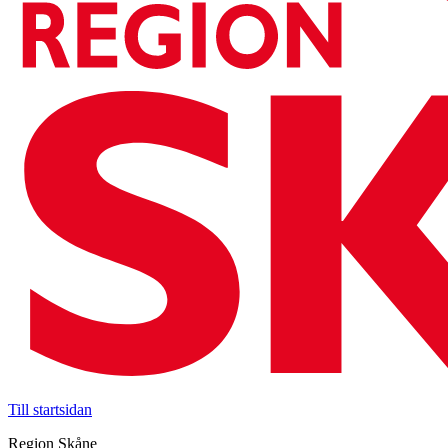
Till startsidan
Region Skåne