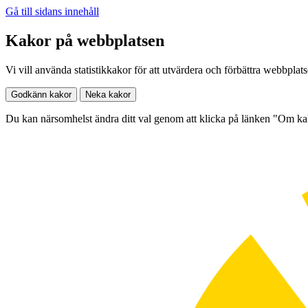
Gå till sidans innehåll
Kakor på webbplatsen
Vi vill använda statistikkakor för att utvärdera och förbättra webbplat
Godkänn kakor
Neka kakor
Du kan närsomhelst ändra ditt val genom att klicka på länken "Om k