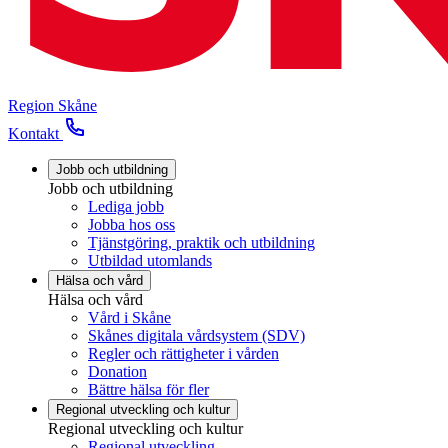
Region Skåne
Kontakt
Jobb och utbildning
Jobb och utbildning
Lediga jobb
Jobba hos oss
Tjänstgöring, praktik och utbildning
Utbildad utomlands
Hälsa och vård
Hälsa och vård
Vård i Skåne
Skånes digitala vårdsystem (SDV)
Regler och rättigheter i vården
Donation
Bättre hälsa för fler
Regional utveckling och kultur
Regional utveckling och kultur
Regional utveckling