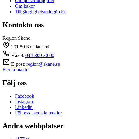
Om personuppgifter
Om kakor
Tillgänglighetsredogörelse
Kontakta oss
Region Skåne
291 89 Kristianstad
Växel:
044-309 30 00
E-post:
region@skane.se
Fler kontakter
Följ oss
Facebook
Instagram
Linkedin
Följ oss i sociala medier
Andra webbplatser