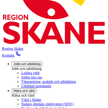
Region Skåne
Kontakt
Jobb och utbildning
Jobb och utbildning
Lediga jobb
Jobba hos oss
Tjänstgöring, praktik och utbildning
Utbildad utomlands
Hälsa och vård
Hälsa och vård
Vård i Skåne
Skånes digitala vårdsystem (SDV)