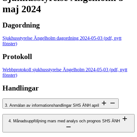
maj 2024
Dagordning
Sjukhusstyrelse Ängelholm dagordning 2024-05-03
(pdf, nytt
fönster)
Protokoll
Webbprotokoll sjukhusstyrelse Ängelholm 2024-05-03
(pdf, nytt
fönster)
Handlingar
3. Anmälan av informationshandlingar SHS ÄNH april
4. Månadsuppföljning mars med analys och prognos SHS ÄNH