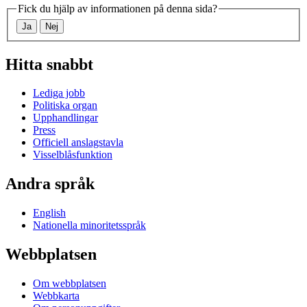
Fick du hjälp av informationen på denna sida?
Ja
Nej
Hitta snabbt
Lediga jobb
Politiska organ
Upphandlingar
Press
Officiell anslagstavla
Visselblåsfunktion
Andra språk
English
Nationella minoritetsspråk
Webbplatsen
Om webbplatsen
Webbkarta