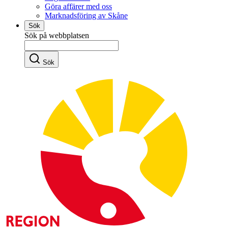
Göra affärer med oss
Marknadsföring av Skåne
Sök
Sök på webbplatsen
Sök