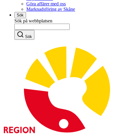
Göra affärer med oss
Marknadsföring av Skåne
Sök
Sök på webbplatsen
Sök