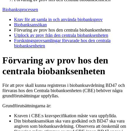
Biobanksprocessen
Krav för att samla in och använda biobanksprov
Biobanksansökan
Förvaring av prov hos den centrala biobanksenheten
Utplock av prov från den centrala biobanksenheten
Forskningsprovsamlingar förvarade hos den centrala
biobanksenheten
Förvaring av prov hos den
centrala biobanksenheten
För att prov skall kunna registreras i biobanksavdelning BD47 och
förvaras hos den Centrala biobanksenheten (CBE) behöver några
grundförutsättningar uppfyllas.
Grundförutsättningarna är:
Kraven i CBE:s kravspecifikation måste vara uppfyllda.
Din biobanksansökan ska vara godkänd och BD47 ska vara
angiven som biobanksavdelning. Observera att önskemål om