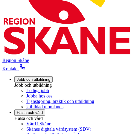
Region Skåne
Kontakt
Jobb och utbildning
Jobb och utbildning
Lediga jobb
Jobba hos oss
Tjänstgöring, praktik och utbildning
Utbildad utomlands
Hälsa och vård
Hälsa och vård
Vård i Skåne
Skånes digitala vårdsystem (SDV)