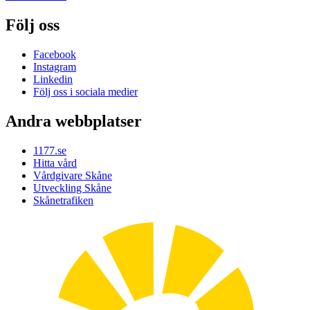
Följ oss
Facebook
Instagram
Linkedin
Följ oss i sociala medier
Andra webbplatser
1177.se
Hitta vård
Vårdgivare Skåne
Utveckling Skåne
Skånetrafiken