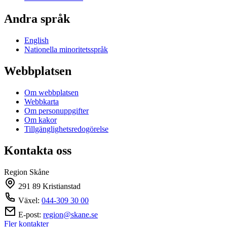
Andra språk
English
Nationella minoritetsspråk
Webbplatsen
Om webbplatsen
Webbkarta
Om personuppgifter
Om kakor
Tillgänglighetsredogörelse
Kontakta oss
Region Skåne
291 89 Kristianstad
Växel:
044-309 30 00
E-post:
region@skane.se
Fler kontakter