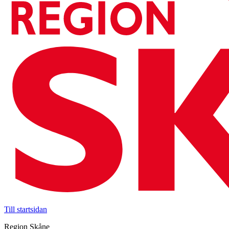
Till startsidan
Region Skåne