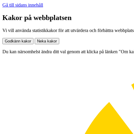
Gå till sidans innehåll
Kakor på webbplatsen
Vi vill använda statistikkakor för att utvärdera och förbättra webbplat
Godkänn kakor
Neka kakor
Du kan närsomhelst ändra ditt val genom att klicka på länken "Om k