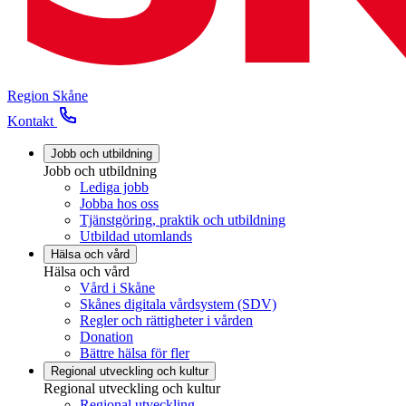
Region Skåne
Kontakt
Jobb och utbildning
Jobb och utbildning
Lediga jobb
Jobba hos oss
Tjänstgöring, praktik och utbildning
Utbildad utomlands
Hälsa och vård
Hälsa och vård
Vård i Skåne
Skånes digitala vårdsystem (SDV)
Regler och rättigheter i vården
Donation
Bättre hälsa för fler
Regional utveckling och kultur
Regional utveckling och kultur
Regional utveckling