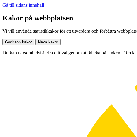
Gå till sidans innehåll
Kakor på webbplatsen
Vi vill använda statistikkakor för att utvärdera och förbättra webbplat
Godkänn kakor
Neka kakor
Du kan närsomhelst ändra ditt val genom att klicka på länken "Om k