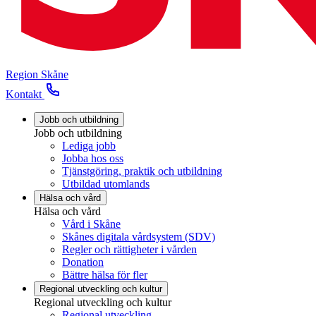
Region Skåne
Kontakt
Jobb och utbildning
Jobb och utbildning
Lediga jobb
Jobba hos oss
Tjänstgöring, praktik och utbildning
Utbildad utomlands
Hälsa och vård
Hälsa och vård
Vård i Skåne
Skånes digitala vårdsystem (SDV)
Regler och rättigheter i vården
Donation
Bättre hälsa för fler
Regional utveckling och kultur
Regional utveckling och kultur
Regional utveckling