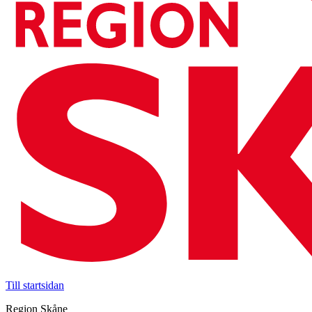
Till startsidan
Region Skåne