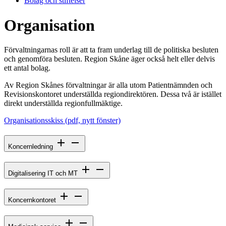
Bolag och stiftelser
Organisation
Förvaltningarnas roll är att ta fram underlag till de politiska besluten
och genomföra besluten. Region Skåne äger också helt eller delvis
ett antal bolag.
Av Region Skånes förvaltningar är alla utom Patientnämnden och
Revisionskontoret underställda regiondirektören. Dessa två är istället
direkt underställda regionfullmäktige.
Organisationsskiss (pdf, nytt fönster)
Koncernledning
Digitalisering IT och MT
Koncernkontoret