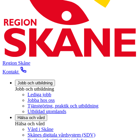
Region Skåne
Kontakt
Jobb och utbildning
Jobb och utbildning
Lediga jobb
Jobba hos oss
Tjänstgöring, praktik och utbildning
Utbildad utomlands
Hälsa och vård
Hälsa och vård
Vård i Skåne
Skånes digitala vårdsystem (SDV)