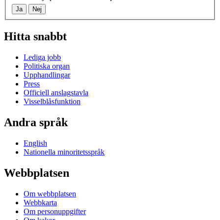
Ja
Nej
Hitta snabbt
Lediga jobb
Politiska organ
Upphandlingar
Press
Officiell anslagstavla
Visselblåsfunktion
Andra språk
English
Nationella minoritetsspråk
Webbplatsen
Om webbplatsen
Webbkarta
Om personuppgifter