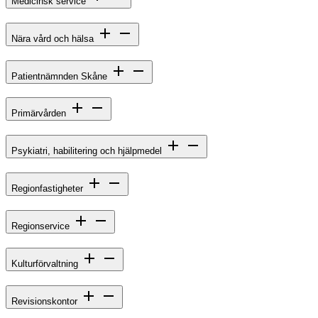
Medicinsk service
Nära vård och hälsa
Patientnämnden Skåne
Primärvården
Psykiatri, habilitering och hjälpmedel
Regionfastigheter
Regionservice
Kulturförvaltning
Revisionskontor