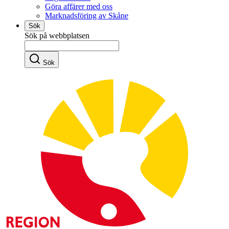
Göra affärer med oss
Marknadsföring av Skåne
Sök
Sök på webbplatsen
Sök