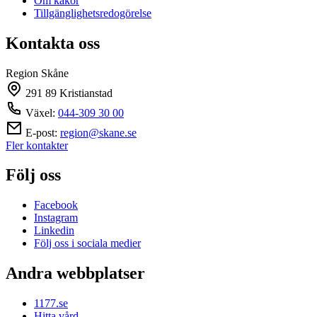
Om kakor
Tillgänglighetsredogörelse
Kontakta oss
Region Skåne
291 89 Kristianstad
Växel:
044-309 30 00
E-post:
region@skane.se
Fler kontakter
Följ oss
Facebook
Instagram
Linkedin
Följ oss i sociala medier
Andra webbplatser
1177.se
Hitta vård