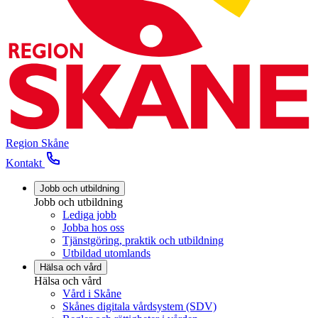
Region Skåne
Kontakt
Jobb och utbildning
Jobb och utbildning
Lediga jobb
Jobba hos oss
Tjänstgöring, praktik och utbildning
Utbildad utomlands
Hälsa och vård
Hälsa och vård
Vård i Skåne
Skånes digitala vårdsystem (SDV)