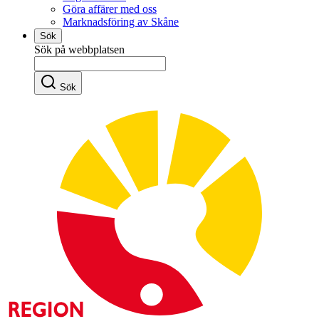
Göra affärer med oss
Marknadsföring av Skåne
Sök
Sök på webbplatsen
Sök