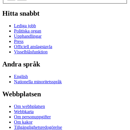
Hitta snabbt
Lediga jobb
Politiska organ
Upphandlingar
Press
Officiell anslagstavla
Visselblåsfunktion
Andra språk
English
Nationella minoritetsspråk
Webbplatsen
Om webbplatsen
Webbkarta
Om personuppgifter
Om kakor
Tillgänglighetsredogörelse