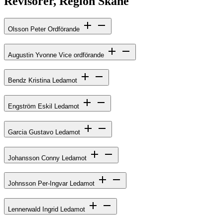
Revisorer, Region Skåne
Olsson Peter
Ordförande
Augustin Yvonne
Vice ordförande
Bendz Kristina
Ledamot
Engström Eskil
Ledamot
Garcia Gustavo
Ledamot
Johansson Conny
Ledamot
Johnsson Per-Ingvar
Ledamot
Lennerwald Ingrid
Ledamot