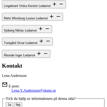
Lingebrant Vinka Kerstin
Ledamot
Rehn Winsborg Louise
Ledamot
Sjöberg Niklas
Ledamot
Turegård Orvar
Ledamot
Åbonde Inger
Ledamot
Kontakt
Lena Andersson
E-post:
Lena.Y.Andersson@skane.se
Fick du hjälp av informationen på denna sida?
Ja
Nej