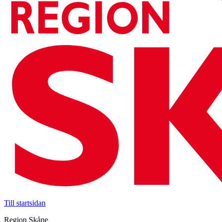
Till startsidan
Region Skåne