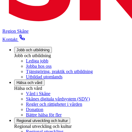
Region Skåne
Kontakt
Jobb och utbildning
Jobb och utbildning
Lediga jobb
Jobba hos oss
Tjänstgöring, praktik och utbildning
Utbildad utomlands
Hälsa och vård
Hälsa och vård
Vård i Skåne
Skånes digitala vårdsystem (SDV)
Regler och rättigheter i vården
Donation
Bättre hälsa för fler
Regional utveckling och kultur
Regional utveckling och kultur
Regional utveckling