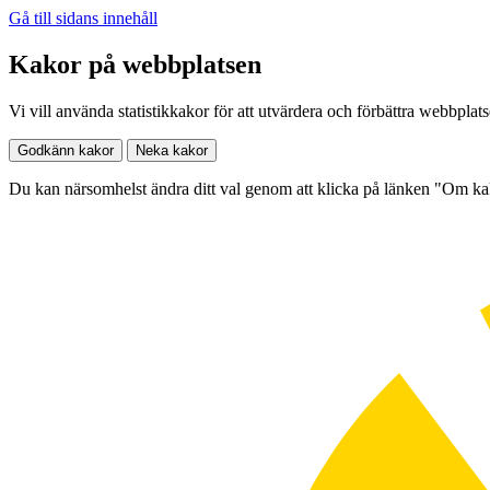
Gå till sidans innehåll
Kakor på webbplatsen
Vi vill använda statistikkakor för att utvärdera och förbättra webbplat
Godkänn kakor
Neka kakor
Du kan närsomhelst ändra ditt val genom att klicka på länken "Om k