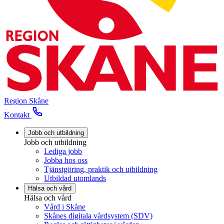
Region Skåne
Kontakt
Jobb och utbildning
Jobb och utbildning
Lediga jobb
Jobba hos oss
Tjänstgöring, praktik och utbildning
Utbildad utomlands
Hälsa och vård
Hälsa och vård
Vård i Skåne
Skånes digitala vårdsystem (SDV)