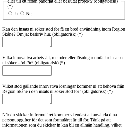
eller till ett redan påbörjat eller beslutat projekt?
(obligatorisk)
Ja
Nej
Kan den insats ni söker stöd för få en bred användning inom Region
Skåne? Om ja; beskriv hur.
(obligatorisk)
Vilka innovativa arbetssätt, metoder eller lösningar omfattar insatsen
ni söker stöd för?
(obligatorisk)
Vilket stöd gällande innovativa lösningar kommer ni att behöva från
Region Skåne i den insats ni söker stöd för?
(obligatorisk)
När du skickar in formuläret kommer vi endast att använda dina
personuppgifter för det som formuläret är till för. Tänk på att
informationen som du skickar in kan bli en allmän handling, vilket