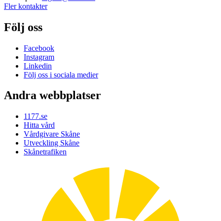
Fler kontakter
Följ oss
Facebook
Instagram
Linkedin
Följ oss i sociala medier
Andra webbplatser
1177.se
Hitta vård
Vårdgivare Skåne
Utveckling Skåne
Skånetrafiken