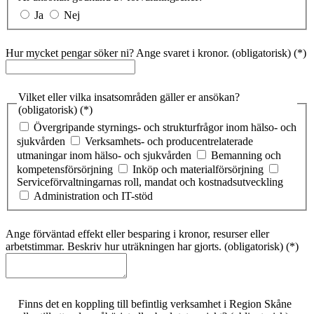
Ja
Nej
Hur mycket pengar söker ni? Ange svaret i kronor.
(obligatorisk)
Vilket eller vilka insatsområden gäller er ansökan?
(obligatorisk)
Övergripande styrnings- och strukturfrågor inom hälso- och
sjukvården
Verksamhets- och producentrelaterade
utmaningar inom hälso- och sjukvården
Bemanning och
kompetensförsörjning
Inköp och materialförsörjning
Serviceförvaltningarnas roll, mandat och kostnadsutveckling
Administration och IT-stöd
Ange förväntad effekt eller besparing i kronor, resurser eller
arbetstimmar. Beskriv hur uträkningen har gjorts.
(obligatorisk)
Finns det en koppling till befintlig verksamhet i Region Skåne