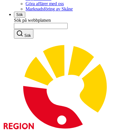
Göra affärer med oss
Marknadsföring av Skåne
Sök
Sök på webbplatsen
Sök