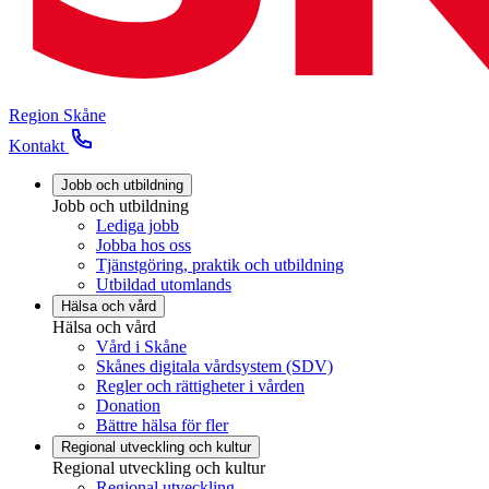
Region Skåne
Kontakt
Jobb och utbildning
Jobb och utbildning
Lediga jobb
Jobba hos oss
Tjänstgöring, praktik och utbildning
Utbildad utomlands
Hälsa och vård
Hälsa och vård
Vård i Skåne
Skånes digitala vårdsystem (SDV)
Regler och rättigheter i vården
Donation
Bättre hälsa för fler
Regional utveckling och kultur
Regional utveckling och kultur
Regional utveckling