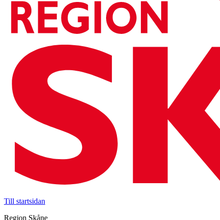
Till startsidan
Region Skåne