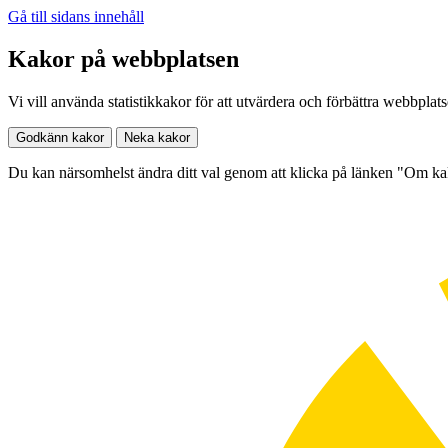
Gå till sidans innehåll
Kakor på webbplatsen
Vi vill använda statistikkakor för att utvärdera och förbättra webbplat
Godkänn kakor
Neka kakor
Du kan närsomhelst ändra ditt val genom att klicka på länken "Om k