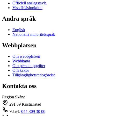
Officiell anslagstavla
Visselblåsfunktion
Andra språk
English
Nationella minoritetsspråk
Webbplatsen
Om webbplatsen
Webbkarta
Om personuppgifter
Om kakor
Tillgänglighetsredogörelse
Kontakta oss
Region Skåne
291 89 Kristianstad
Växel:
044-309 30 00