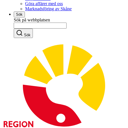
Göra affärer med oss
Marknadsföring av Skåne
Sök
Sök på webbplatsen
Sök