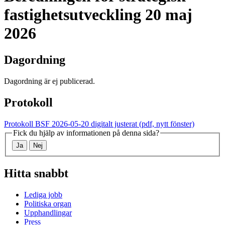
fastighetsutveckling
20 maj
2026
Dagordning
Dagordning är ej publicerad.
Protokoll
Protokoll BSF 2026-05-20 digitalt justerat
(pdf, nytt fönster)
Fick du hjälp av informationen på denna sida?
Ja
Nej
Hitta snabbt
Lediga jobb
Politiska organ
Upphandlingar
Press