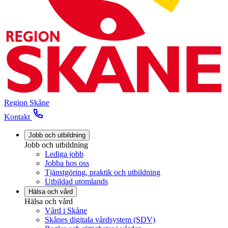
Region Skåne
Kontakt
Jobb och utbildning
Jobb och utbildning
Lediga jobb
Jobba hos oss
Tjänstgöring, praktik och utbildning
Utbildad utomlands
Hälsa och vård
Hälsa och vård
Vård i Skåne
Skånes digitala vårdsystem (SDV)