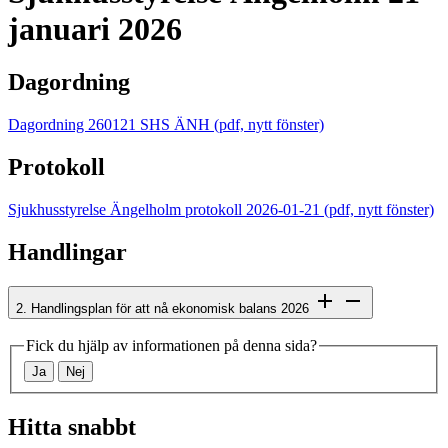
januari 2026
Dagordning
Dagordning 260121 SHS ÄNH
(pdf, nytt fönster)
Protokoll
Sjukhusstyrelse Ängelholm protokoll 2026-01-21
(pdf, nytt fönster)
Handlingar
2. Handlingsplan för att nå ekonomisk balans 2026
Fick du hjälp av informationen på denna sida?
Ja
Nej
Hitta snabbt