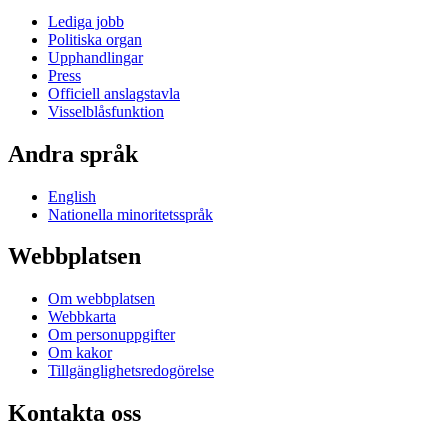
Lediga jobb
Politiska organ
Upphandlingar
Press
Officiell anslagstavla
Visselblåsfunktion
Andra språk
English
Nationella minoritetsspråk
Webbplatsen
Om webbplatsen
Webbkarta
Om personuppgifter
Om kakor
Tillgänglighetsredogörelse
Kontakta oss