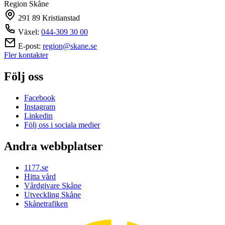
Region Skåne
291 89 Kristianstad
Växel:
044-309 30 00
E-post:
region@skane.se
Fler kontakter
Följ oss
Facebook
Instagram
Linkedin
Följ oss i sociala medier
Andra webbplatser
1177.se
Hitta vård
Vårdgivare Skåne
Utveckling Skåne
Skånetrafiken