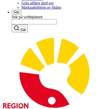
Göra affärer med oss
Marknadsföring av Skåne
Sök
Sök på webbplatsen
Sök