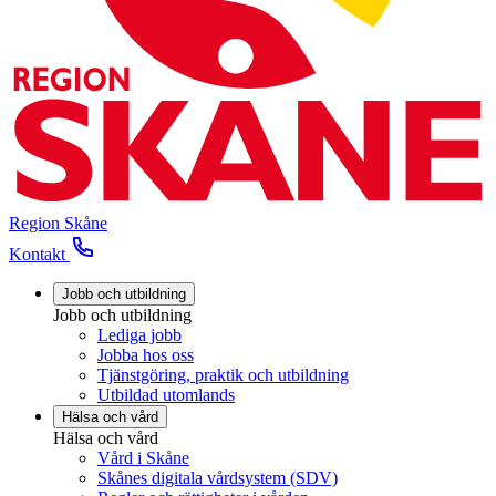
Region Skåne
Kontakt
Jobb och utbildning
Jobb och utbildning
Lediga jobb
Jobba hos oss
Tjänstgöring, praktik och utbildning
Utbildad utomlands
Hälsa och vård
Hälsa och vård
Vård i Skåne
Skånes digitala vårdsystem (SDV)