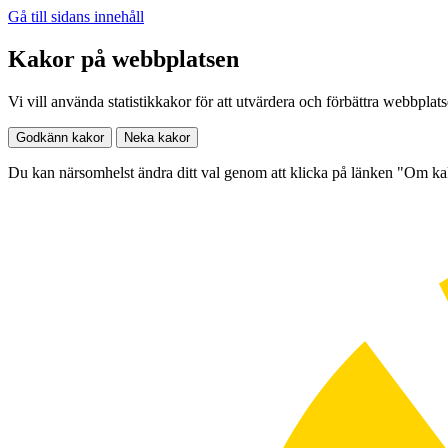
Gå till sidans innehåll
Kakor på webbplatsen
Vi vill använda statistikkakor för att utvärdera och förbättra webbplat
Godkänn kakor
Neka kakor
Du kan närsomhelst ändra ditt val genom att klicka på länken "Om k