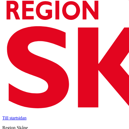
Till startsidan
Region Skåne