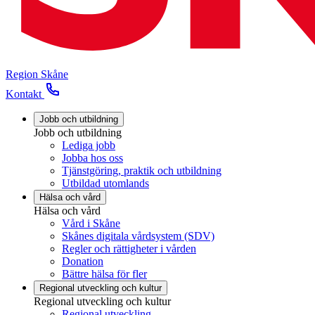
Region Skåne
Kontakt
Jobb och utbildning
Jobb och utbildning
Lediga jobb
Jobba hos oss
Tjänstgöring, praktik och utbildning
Utbildad utomlands
Hälsa och vård
Hälsa och vård
Vård i Skåne
Skånes digitala vårdsystem (SDV)
Regler och rättigheter i vården
Donation
Bättre hälsa för fler
Regional utveckling och kultur
Regional utveckling och kultur
Regional utveckling