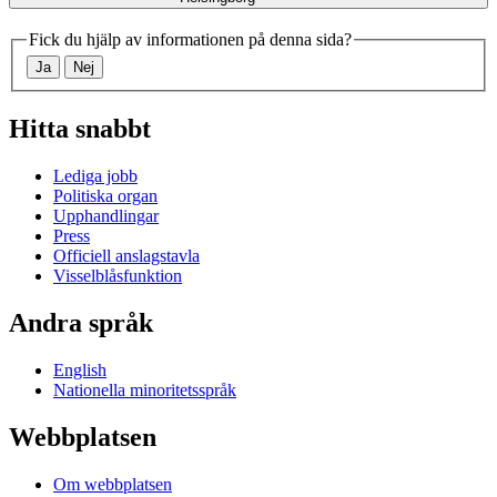
Fick du hjälp av informationen på denna sida?
Ja
Nej
Hitta snabbt
Lediga jobb
Politiska organ
Upphandlingar
Press
Officiell anslagstavla
Visselblåsfunktion
Andra språk
English
Nationella minoritetsspråk
Webbplatsen
Om webbplatsen