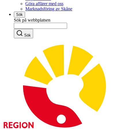
Göra affärer med oss
Marknadsföring av Skåne
Sök
Sök på webbplatsen
Sök