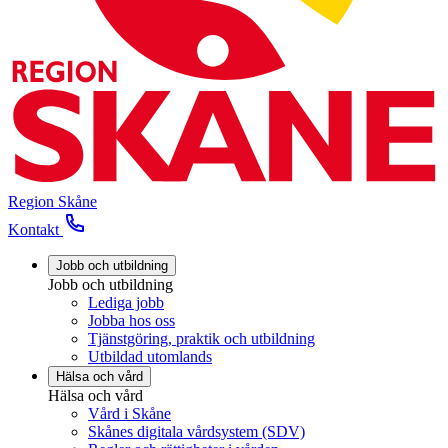
Region Skåne
Kontakt
Jobb och utbildning
Jobb och utbildning
Lediga jobb
Jobba hos oss
Tjänstgöring, praktik och utbildning
Utbildad utomlands
Hälsa och vård
Hälsa och vård
Vård i Skåne
Skånes digitala vårdsystem (SDV)