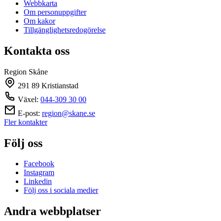
Webbkarta
Om personuppgifter
Om kakor
Tillgänglighetsredogörelse
Kontakta oss
Region Skåne
291 89 Kristianstad
Växel:
044-309 30 00
E-post:
region@skane.se
Fler kontakter
Följ oss
Facebook
Instagram
Linkedin
Följ oss i sociala medier
Andra webbplatser