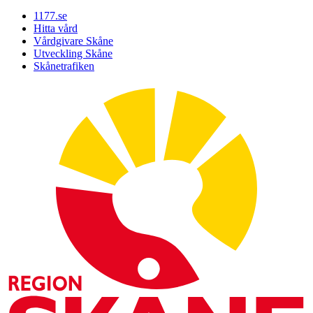
1177.se
Hitta vård
Vårdgivare Skåne
Utveckling Skåne
Skånetrafiken