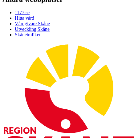
1177.se
Hitta vård
Vårdgivare Skåne
Utveckling Skåne
Skånetrafiken