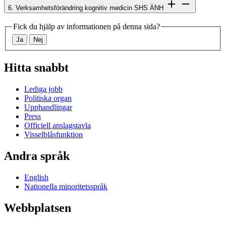
6. Verksamhetsförändring kognitiv medicin SHS ÄNH
Fick du hjälp av informationen på denna sida?
Ja
Nej
Hitta snabbt
Lediga jobb
Politiska organ
Upphandlingar
Press
Officiell anslagstavla
Visselblåsfunktion
Andra språk
English
Nationella minoritetsspråk
Webbplatsen