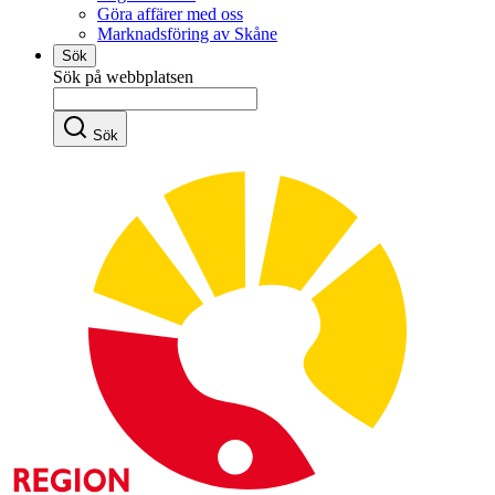
Göra affärer med oss
Marknadsföring av Skåne
Sök
Sök på webbplatsen
Sök