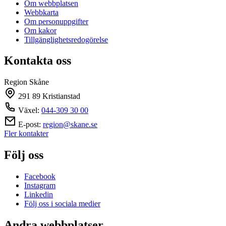
Om webbplatsen
Webbkarta
Om personuppgifter
Om kakor
Tillgänglighetsredogörelse
Kontakta oss
Region Skåne
291 89 Kristianstad
Växel:
044-309 30 00
E-post:
region@skane.se
Fler kontakter
Följ oss
Facebook
Instagram
Linkedin
Följ oss i sociala medier
Andra webbplatser