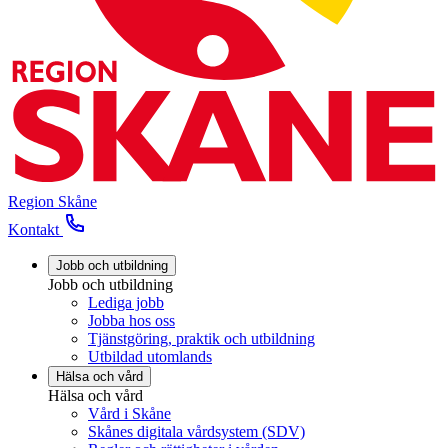
Region Skåne
Kontakt
Jobb och utbildning
Jobb och utbildning
Lediga jobb
Jobba hos oss
Tjänstgöring, praktik och utbildning
Utbildad utomlands
Hälsa och vård
Hälsa och vård
Vård i Skåne
Skånes digitala vårdsystem (SDV)