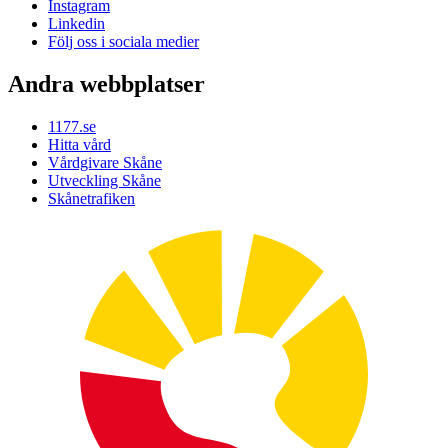
Instagram
Linkedin
Följ oss i sociala medier
Andra webbplatser
1177.se
Hitta vård
Vårdgivare Skåne
Utveckling Skåne
Skånetrafiken