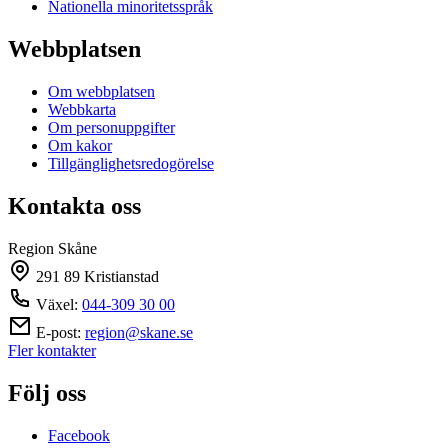
Nationella minoritetsspråk
Webbplatsen
Om webbplatsen
Webbkarta
Om personuppgifter
Om kakor
Tillgänglighetsredogörelse
Kontakta oss
Region Skåne
291 89 Kristianstad
Växel:
044-309 30 00
E-post:
region@skane.se
Fler kontakter
Följ oss
Facebook