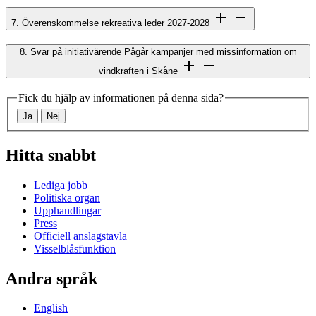
7. Överenskommelse rekreativa leder 2027-2028
8. Svar på initiativärende Pågår kampanjer med missinformation om
vindkraften i Skåne
Fick du hjälp av informationen på denna sida?
Ja
Nej
Hitta snabbt
Lediga jobb
Politiska organ
Upphandlingar
Press
Officiell anslagstavla
Visselblåsfunktion
Andra språk
English