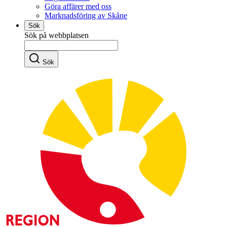
Göra affärer med oss
Marknadsföring av Skåne
Sök
Sök på webbplatsen
Sök