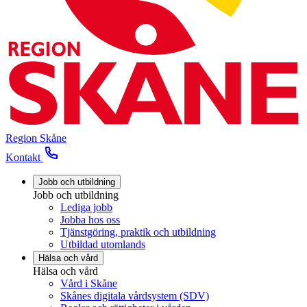
Region Skåne
Kontakt
Jobb och utbildning
Jobb och utbildning
Lediga jobb
Jobba hos oss
Tjänstgöring, praktik och utbildning
Utbildad utomlands
Hälsa och vård
Hälsa och vård
Vård i Skåne
Skånes digitala vårdsystem (SDV)