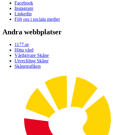
Facebook
Instagram
Linkedin
Följ oss i sociala medier
Andra webbplatser
1177.se
Hitta vård
Vårdgivare Skåne
Utveckling Skåne
Skånetrafiken