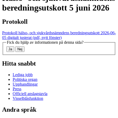
beredningsutskott
5 juni 2026
Protokoll
Protokoll hälso- och sjukvårdsnämndens beredningsutskott 2026-06-
05 digitalt justerat
(pdf, nytt fönster)
Fick du hjälp av informationen på denna sida?
Ja
Nej
Hitta snabbt
Lediga jobb
Politiska organ
Upphandlingar
Press
Officiell anslagstavla
Visselblåsfunktion
Andra språk