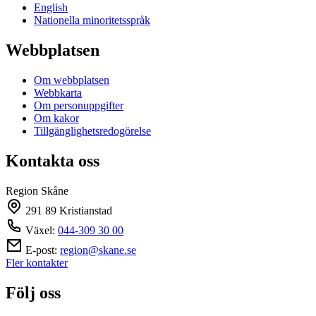
English
Nationella minoritetsspråk
Webbplatsen
Om webbplatsen
Webbkarta
Om personuppgifter
Om kakor
Tillgänglighetsredogörelse
Kontakta oss
Region Skåne
291 89 Kristianstad
Växel:
044-309 30 00
E-post:
region@skane.se
Fler kontakter
Följ oss