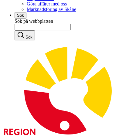
Göra affärer med oss
Marknadsföring av Skåne
Sök
Sök på webbplatsen
Sök