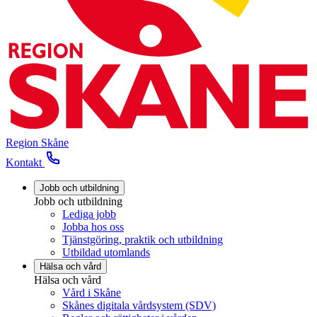
Region Skåne
Kontakt
Jobb och utbildning
Jobb och utbildning
Lediga jobb
Jobba hos oss
Tjänstgöring, praktik och utbildning
Utbildad utomlands
Hälsa och vård
Hälsa och vård
Vård i Skåne
Skånes digitala vårdsystem (SDV)