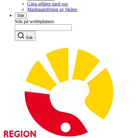
Göra affärer med oss
Marknadsföring av Skåne
Sök
Sök på webbplatsen
Sök