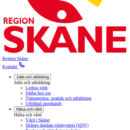
Region Skåne
Kontakt
Jobb och utbildning
Jobb och utbildning
Lediga jobb
Jobba hos oss
Tjänstgöring, praktik och utbildning
Utbildad utomlands
Hälsa och vård
Hälsa och vård
Vård i Skåne
Skånes digitala vårdsystem (SDV)