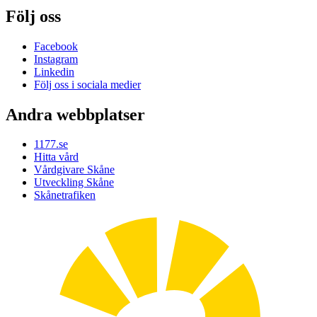
Följ oss
Facebook
Instagram
Linkedin
Följ oss i sociala medier
Andra webbplatser
1177.se
Hitta vård
Vårdgivare Skåne
Utveckling Skåne
Skånetrafiken