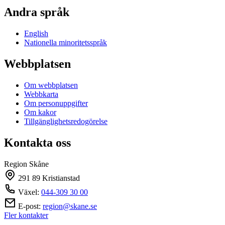
Andra språk
English
Nationella minoritetsspråk
Webbplatsen
Om webbplatsen
Webbkarta
Om personuppgifter
Om kakor
Tillgänglighetsredogörelse
Kontakta oss
Region Skåne
291 89 Kristianstad
Växel:
044-309 30 00
E-post:
region@skane.se
Fler kontakter